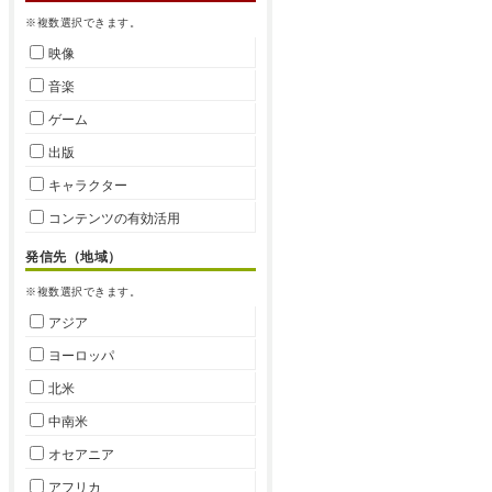
※複数選択できます。
映像
音楽
ゲーム
出版
キャラクター
コンテンツの有効活用
発信先（地域）
※複数選択できます。
アジア
ヨーロッパ
北米
中南米
オセアニア
アフリカ