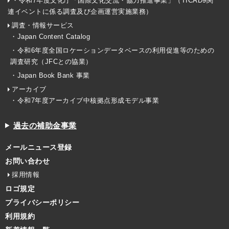
・令和7年度文化庁「国際文化交流・協力推進事業」（TICAD9関
連イベントに係る調査及び企画運営実施業務）
調査・情報サービス
・Japan Content Catalog
・令和6年度全国ロケーションデータベースの利用促進等のための
調査研究（JFCとの協業）
・Japan Book Bank 事業
アーカイブ
・令和7年度アーカイブ中核拠点形成モデル事業
過去の補助金事業
メールニュース登録
お問い合わせ
採用情報
ロゴ規定
プライバシーポリシー
利用規約