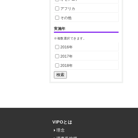
アフリカ
その他
実施年
※複数選択できます。
2016年
2017年
2018年
VIPOとは
理念