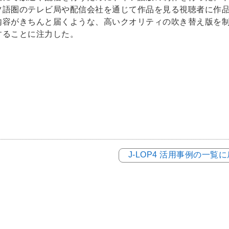
ツ語圏のテレビ局や配信会社を通じて作品を見る視聴者に作
内容がきちんと届くような、高いクオリティの吹き替え版を
することに注力した。
J-LOP4 活用事例の一覧