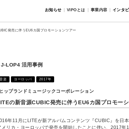
お知らせ
VIPOとは
事業内容
インタ
事業内容
VIPOとは
CUBIC発売に伴うEU6カ国プロモーションツアー
J-LOP4 活用事例
音楽
ヨーロッパ
2017年
ヒップランドミュージックコーポレーション
LITEの新音源CUBIC発売に伴うEU6カ国プロモー
2016年11月にLITEが新アルバムコンテンツ『CUBIC』を日
アメリカ・ヨーロッパで発売を開始したことに伴い、2017年1