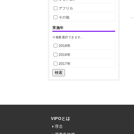
アフリカ
その他
実施年
※複数選択できます。
2018年
2016年
2017年
VIPOとは
理念