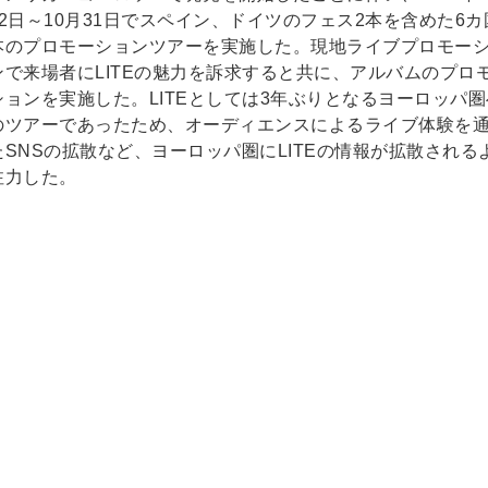
22日～10月31日でスペイン、ドイツのフェス2本を含めた6カ
本のプロモーションツアーを実施した。現地ライブプロモー
ンで来場者にLITEの魅力を訴求すると共に、アルバムのプロ
ションを実施した。LITEとしては3年ぶりとなるヨーロッパ圏
のツアーであったため、オーディエンスによるライブ体験を
たSNSの拡散など、ヨーロッパ圏にLITEの情報が拡散される
注力した。