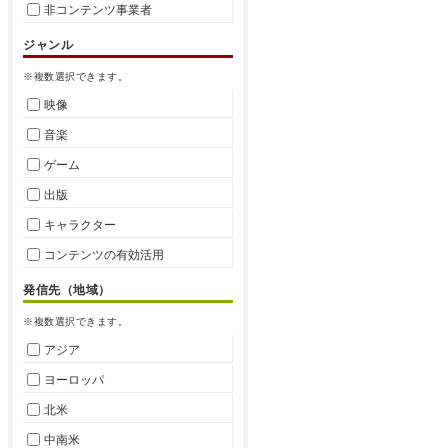
非コンテンツ事業者
ジャンル
※複数選択できます。
映像
音楽
ゲーム
出版
キャラクター
コンテンツの有効活用
発信先（地域）
※複数選択できます。
アジア
ヨーロッパ
北米
中南米