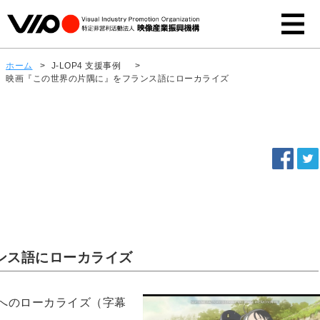
ホーム
>
J-LOP4 支援事例
>
映画『この世界の片隅に』をフランス語にローカライズ
ンス語にローカライズ
へのローカライズ（字幕