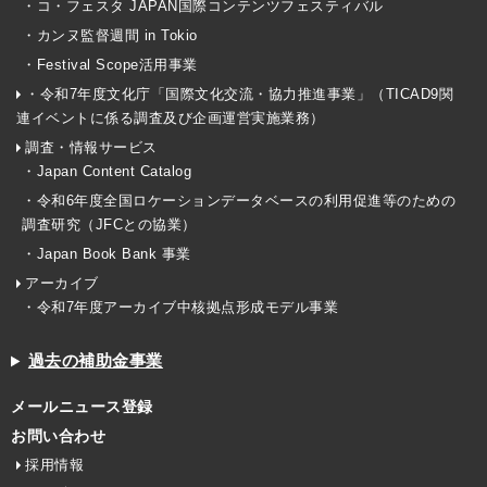
・コ・フェスタ JAPAN国際コンテンツフェスティバル
・カンヌ監督週間 in Tokio
・Festival Scope活用事業
・令和7年度文化庁「国際文化交流・協力推進事業」（TICAD9関
連イベントに係る調査及び企画運営実施業務）
調査・情報サービス
・Japan Content Catalog
・令和6年度全国ロケーションデータベースの利用促進等のための
調査研究（JFCとの協業）
・Japan Book Bank 事業
アーカイブ
・令和7年度アーカイブ中核拠点形成モデル事業
過去の補助金事業
メールニュース登録
お問い合わせ
採用情報