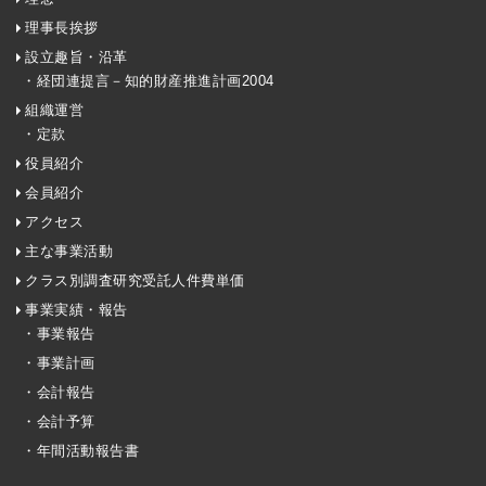
理事長挨拶
設立趣旨・沿革
・経団連提言－知的財産推進計画2004
組織運営
・定款
役員紹介
会員紹介
アクセス
主な事業活動
クラス別調査研究受託人件費単価
事業実績・報告
・事業報告
・事業計画
・会計報告
・会計予算
・年間活動報告書