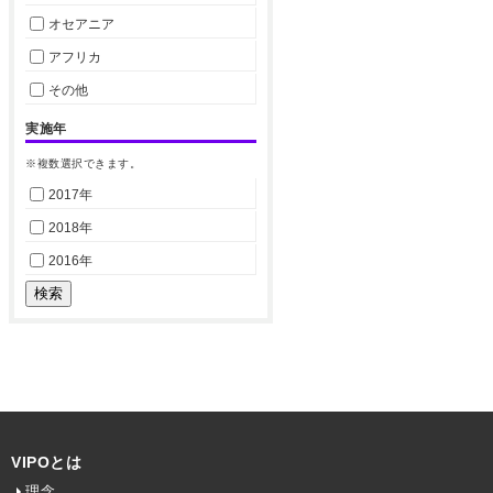
オセアニア
アフリカ
その他
実施年
※複数選択できます。
2017年
2018年
2016年
VIPOとは
理念