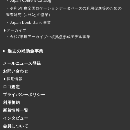
・Japan Content Catalog
・令和6年度全国ロケーションデータベースの利用促進等のための
調査研究（JFCとの協業）
・Japan Book Bank 事業
アーカイブ
・令和7年度アーカイブ中核拠点形成モデル事業
過去の補助金事業
メールニュース登録
お問い合わせ
採用情報
ロゴ規定
プライバシーポリシー
利用規約
新着情報一覧
インタビュー
会員について