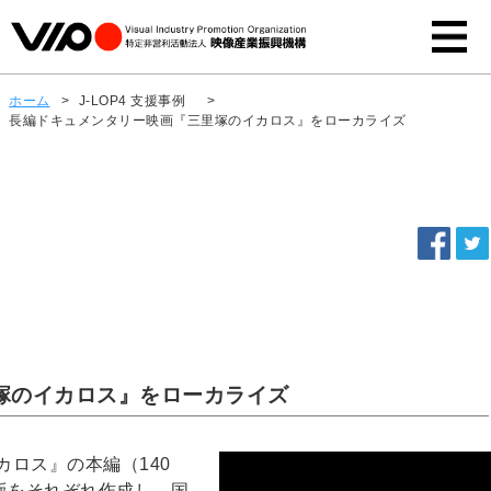
ホーム
>
J-LOP4 支援事例
>
長編ドキュメンタリー映画『三里塚のイカロス』をローカライズ
塚のイカロス』をローカライズ
ロス』の本編（140
版をそれぞれ作成し、国