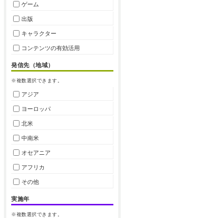
ゲーム
出版
キャラクター
コンテンツの有効活用
発信先（地域）
※複数選択できます。
アジア
ヨーロッパ
北米
中南米
オセアニア
アフリカ
その他
実施年
※複数選択できます。