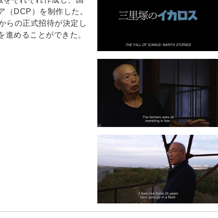
ア（DCP）を制作した。
）からの正式招待が決定し
を進めることができた。