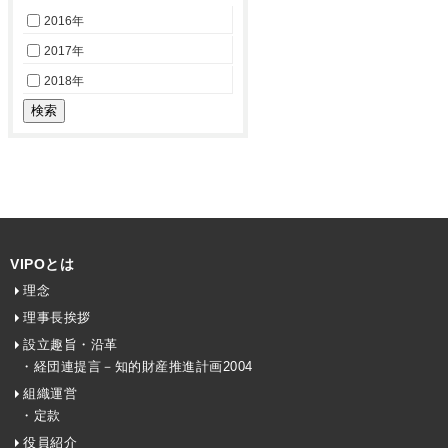
2016年
2017年
2018年
VIPOとは
理念
理事長挨拶
設立趣旨・沿革
・経団連提言－知的財産推進計画2004
組織運営
・定款
役員紹介