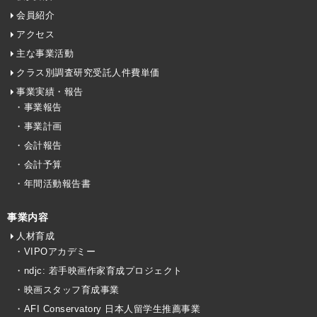
会員紹介
アクセス
主な事業活動
クラス別調査研究受託人件費単価
事業実績・報告
・事業報告
・事業計画
・会計報告
・会計予算
・年間活動報告書
事業内容
人材育成
・VIPOアカデミー
・ndjc: 若手映画作家育成プロジェクト
・映画スタッフ育成事業
・AFI Conservatory 日本人留学生推薦事業