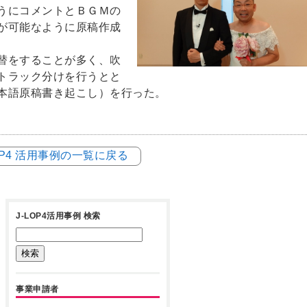
うにコメントとＢＧＭの
が可能なように原稿作成
替をすることが多く、吹
トラック分けを行うとと
本語原稿書き起こし）を行った。
LOP4 活用事例の一覧に戻る
J-LOP4活用事例 検索
事業申請者