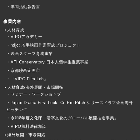
・年間活動報告書
事業内容
人材育成
・VIPOアカデミー
・ndjc: 若手映画作家育成プロジェクト
・映画スタッフ育成事業
・AFI Conservatory 日本人留学生推薦事業
・京都映画企画市
・「VIPO Film Lab」
人材育成/海外展開・市場開拓
・セミナー・ワークショップ
・Japan Drama First Look: Co-Pro Pitch シリーズドラマ企画海外
ピッチング
・令和8年度文化庁「活字文化のグローバル展開推進事業」
・VIPO無料法律相談
海外展開・市場開拓