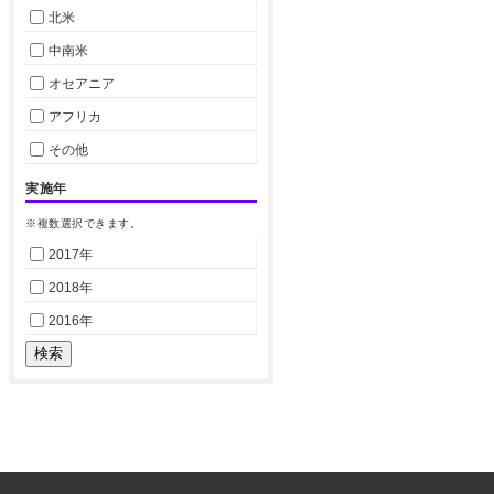
北米
中南米
オセアニア
アフリカ
その他
実施年
※複数選択できます。
2017年
2018年
2016年