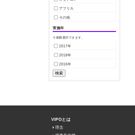
アフリカ
その他
実施年
※複数選択できます。
2017年
2018年
2016年
VIPOとは
理念