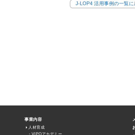
J-LOP4 活用事例の一覧
事業内容
人材育成
・VIPOアカデミー