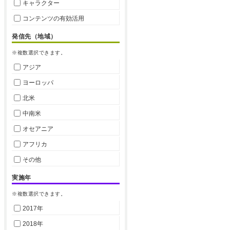
キャラクター
コンテンツの有効活用
発信先（地域）
※複数選択できます。
アジア
ヨーロッパ
北米
中南米
オセアニア
アフリカ
その他
実施年
※複数選択できます。
2017年
2018年