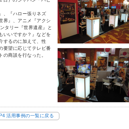
」、『ハロー張りネズ
世界』、アニメ『アクシ
メンタリー『世界遺産』と
もいいですか？』などを
介するのに加えて、性
の要望に応じてテレビ番
トの商談を行なった。
LOP4 活用事例の一覧に戻る