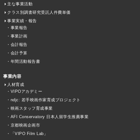
主な事業活動
クラス別調査研究受託人件費単価
事業実績・報告
・事業報告
・事業計画
・会計報告
・会計予算
・年間活動報告書
事業内容
人材育成
・VIPOアカデミー
・ndjc: 若手映画作家育成プロジェクト
・映画スタッフ育成事業
・AFI Conservatory 日本人留学生推薦事業
・京都映画企画市
・「VIPO Film Lab」