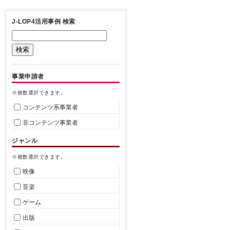
J-LOP4活用事例 検索
事業申請者
※複数選択できます。
コンテンツ系事業者
非コンテンツ事業者
ジャンル
※複数選択できます。
映像
音楽
ゲーム
出版