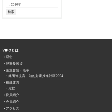
2016年
VIPOとは
理念
理事長挨拶
設立趣旨・沿革
・経団連提言－知的財産推進計画2004
組織運営
・定款
役員紹介
会員紹介
アクセス