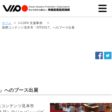
ホーム
>
J-LOP4 支援事例
>
国際コンテンツ見本市「ATF2017」へのブース出展
7」へのブース出展
送コンテンツ見本市
12月１日）のジャパン・パビ