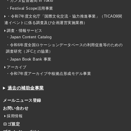
・カンヌ監督週間 in Tokio
・Festival Scope活用事業
・令和7年度文化庁「国際文化交流・協力推進事業」（TICAD9関
連イベントに係る調査及び企画運営実施業務）
調査・情報サービス
・Japan Content Catalog
・令和6年度全国ロケーションデータベースの利用促進等のための
調査研究（JFCとの協業）
・Japan Book Bank 事業
アーカイブ
・令和7年度アーカイブ中核拠点形成モデル事業
過去の補助金事業
メールニュース登録
お問い合わせ
採用情報
ロゴ規定