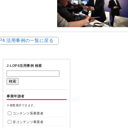
LOP4 活用事例の一覧に戻る
J-LOP4活用事例 検索
事業申請者
※複数選択できます。
コンテンツ系事業者
非コンテンツ事業者