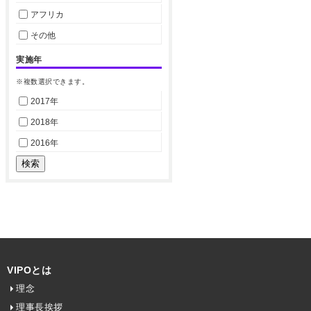
アフリカ
その他
実施年
※複数選択できます。
2017年
2018年
2016年
VIPOとは
理念
理事長挨拶