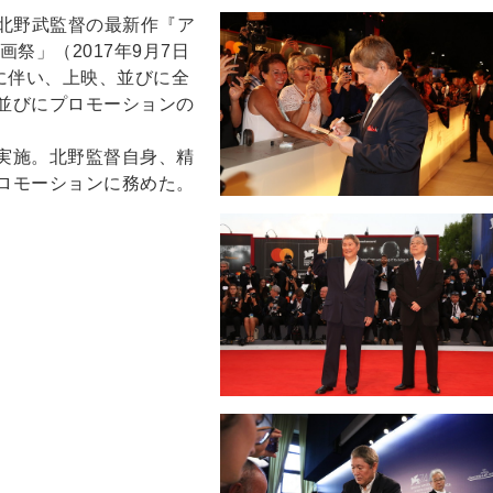
る北野武監督の最新作『ア
祭」（2017年9月7日
に伴い、上映、並びに全
並びにプロモーションの
実施。北野監督自身、精
ロモーションに務めた。