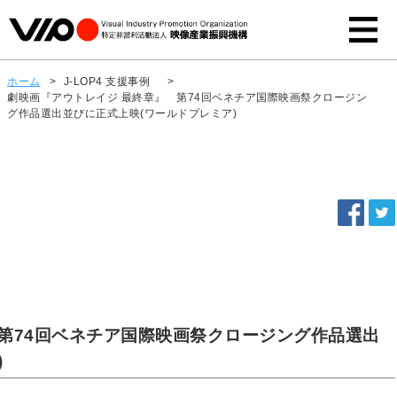
ホーム
>
J-LOP4 支援事例
>
劇映画『アウトレイジ 最終章』 第74回ベネチア国際映画祭クロージン
グ作品選出並びに正式上映(ワールドプレミア)
第74回ベネチア国際映画祭クロージング作品選出
)