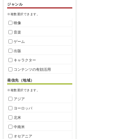
ジャンル
※複数選択できます。
映像
音楽
ゲーム
出版
キャラクター
コンテンツの有効活用
発信先（地域）
※複数選択できます。
アジア
ヨーロッパ
北米
中南米
オセアニア