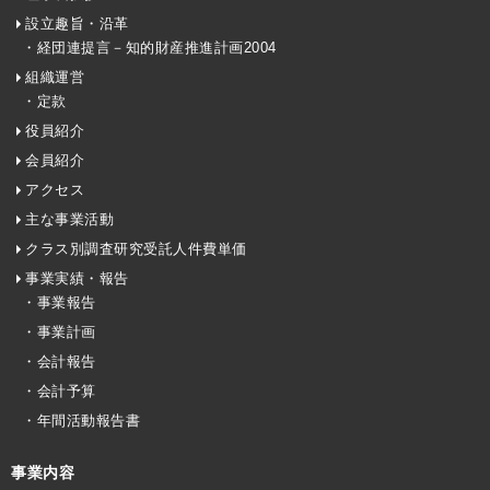
設立趣旨・沿革
・経団連提言－知的財産推進計画2004
組織運営
・定款
役員紹介
会員紹介
アクセス
主な事業活動
クラス別調査研究受託人件費単価
事業実績・報告
・事業報告
・事業計画
・会計報告
・会計予算
・年間活動報告書
事業内容