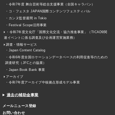
・令和7年度 舞台芸術等総合支援事業（全国キャラバン）
・コ・フェスタ JAPAN国際コンテンツフェスティバル
・カンヌ監督週間 in Tokio
・Festival Scope活用事業
・令和7年度文化庁「国際文化交流・協力推進事業」（TICAD9関
連イベントに係る調査及び企画運営実施業務）
調査・情報サービス
・Japan Content Catalog
・令和6年度全国ロケーションデータベースの利用促進等のための
調査研究（JFCとの協業）
・Japan Book Bank 事業
アーカイブ
・令和7年度アーカイブ中核拠点形成モデル事業
過去の補助金事業
メールニュース登録
お問い合わせ