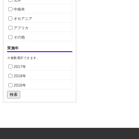
中南米
オセアニア
アフリカ
その他
実施年
※複数選択できます。
2017年
2018年
2016年