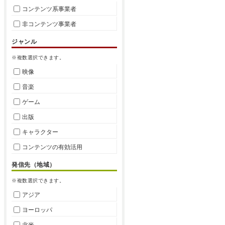
コンテンツ系事業者
非コンテンツ事業者
ジャンル
※複数選択できます。
映像
音楽
ゲーム
出版
キャラクター
コンテンツの有効活用
発信先（地域）
※複数選択できます。
アジア
ヨーロッパ
北米