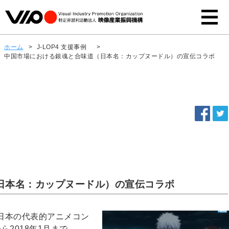
ホーム
>
J-LOP4 支援事例
>
中国市場における銀魂と合味道（日本名：カップヌードル）の宣伝コラボ
日本名：カップヌードル）の宣伝コラボ
、日本の代表的アニメコン
ら2018年1月まで、