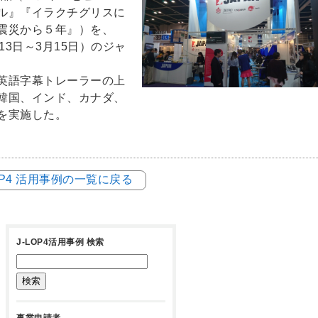
ル』『イラクチグリスに
震災から５年』）を、
13日～3月15日）のジャ
英語字幕トレーラーの上
韓国、インド、カナダ、
を実施した。
LOP4 活用事例の一覧に戻る
J-LOP4活用事例 検索
事業申請者