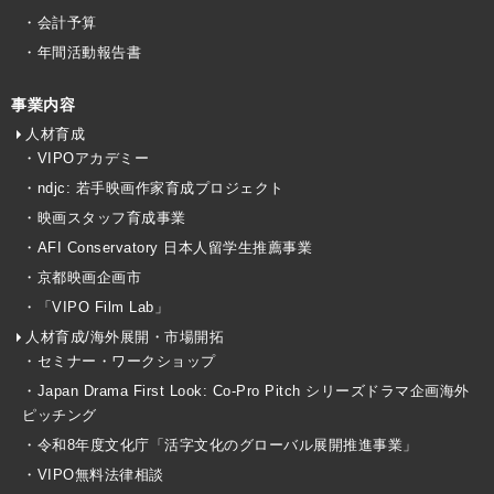
・会計予算
・年間活動報告書
事業内容
人材育成
・VIPOアカデミー
・ndjc: 若手映画作家育成プロジェクト
・映画スタッフ育成事業
・AFI Conservatory 日本人留学生推薦事業
・京都映画企画市
・「VIPO Film Lab」
人材育成/海外展開・市場開拓
・セミナー・ワークショップ
・Japan Drama First Look: Co-Pro Pitch シリーズドラマ企画海外
ピッチング
・令和8年度文化庁「活字文化のグローバル展開推進事業」
・VIPO無料法律相談