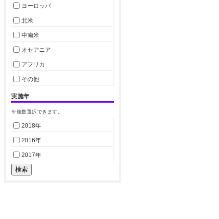
ヨーロッパ
北米
中南米
オセアニア
アフリカ
その他
実施年
※複数選択できます。
2018年
2016年
2017年