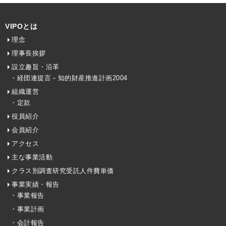
VIPOとは
理念
理事長挨拶
設立趣旨・沿革
・経団連提言－知的財産推進計画2004
組織運営
・定款
役員紹介
会員紹介
アクセス
主な事業活動
クラス別調査研究受託人件費単価
事業実績・報告
・事業報告
・事業計画
・会計報告