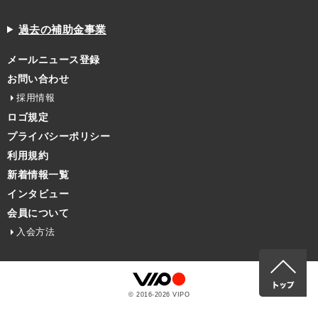
過去の補助金事業
メールニュース登録
お問い合わせ
採用情報
ロゴ規定
プライバシーポリシー
利用規約
新着情報一覧
インタビュー
会員について
入会方法
© 2016-
2026
VIPO