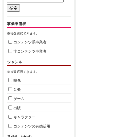
事業申請者
※複数選択できます。
コンテンツ系事業者
非コンテンツ事業者
ジャンル
※複数選択できます。
映像
音楽
ゲーム
出版
キャラクター
コンテンツの有効活用
発信先（地域）