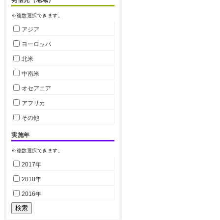
※複数選択できます。
アジア
ヨーロッパ
北米
中南米
オセアニア
アフリカ
その他
実施年
※複数選択できます。
2017年
2018年
2016年