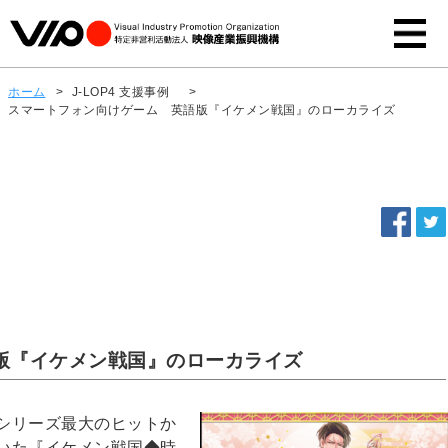
ホーム
>
J-LOP4 支援事例
>
スマートフォン向けゲーム 英語版『イケメン戦国』のローカライズ
版『イケメン戦国』のローカライズ
シリーズ最大のヒットか
いた『イケメン戦国◆時