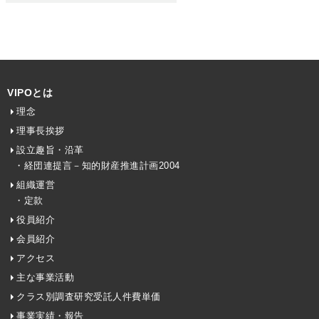
VIPOとは
理念
理事長挨拶
設立趣旨・沿革
・経団連提言－知的財産推進計画2004
組織運営
・定款
役員紹介
会員紹介
アクセス
主な事業活動
クラス別調査研究受託人件費単価
事業実績・報告