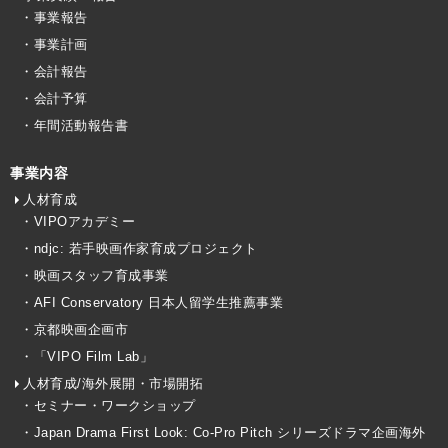
・事業報告
・事業計画
・会計報告
・会計予算
・年間活動報告書
事業内容
人材育成
・VIPOアカデミー
・ndjc: 若手映画作家育成プロジェクト
・映画スタッフ育成事業
・AFI Conservatory 日本人留学生推薦事業
・京都映画企画市
・「VIPO Film Lab」
人材育成/海外展開・市場開拓
・セミナー・ワークショップ
・Japan Drama First Look: Co-Pro Pitch シリーズドラマ企画海外