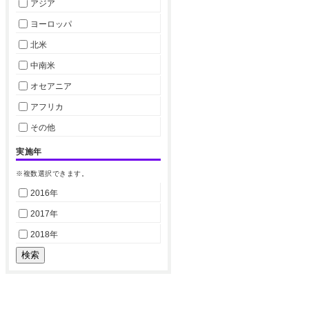
アジア
ヨーロッパ
北米
中南米
オセアニア
アフリカ
その他
実施年
※複数選択できます。
2016年
2017年
2018年