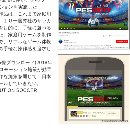
ーションを実施した。
作品は、これまで家庭用
、より一層弊社のサッカ
を目的に、手軽に遊べる
た。家庭用ゲームを制作
で、リアルなゲーム体験
の手軽な操作感を追求し
億ダウンロード(2018年
プロモーション施策が効果
様な施策を通じて、日本
ールしていきたい。
ION SOCCER