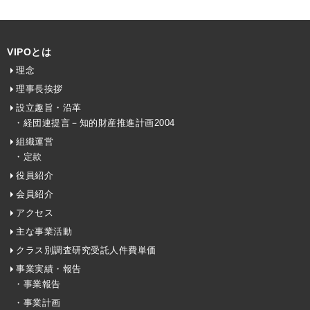
VIPOとは
理念
理事長挨拶
設立趣旨・沿革
・経団連提言－知的財産推進計画2004
組織運営
・定款
役員紹介
会員紹介
アクセス
主な事業活動
クラス別調査研究受託人件費単価
事業実績・報告
・事業報告
・事業計画