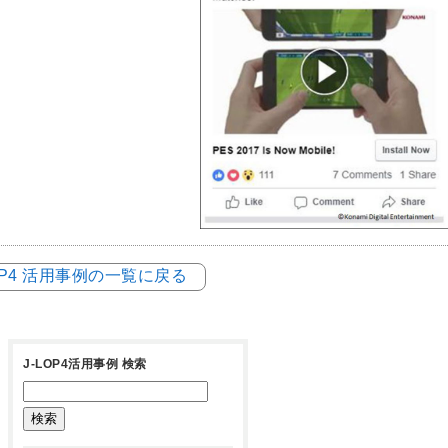
LOP4 活用事例の一覧に戻る
J-LOP4活用事例 検索