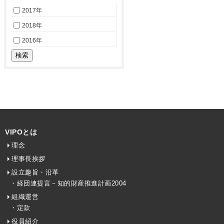
2017年
2018年
2016年
VIPOとは
理念
理事長挨拶
設立趣旨・沿革
・経団連提言－知的財産推進計画2004
組織運営
・定款
役員紹介