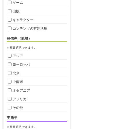
ゲーム
出版
キャラクター
コンテンツの有効活用
発信先（地域）
※複数選択できます。
アジア
ヨーロッパ
北米
中南米
オセアニア
アフリカ
その他
実施年
※複数選択できます。