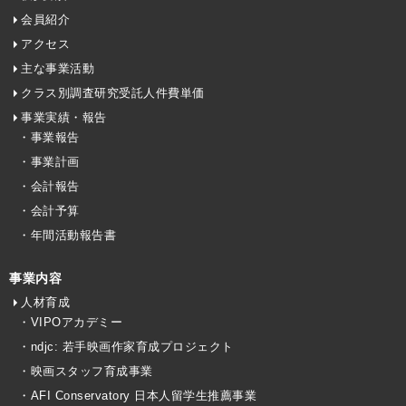
会員紹介
アクセス
主な事業活動
クラス別調査研究受託人件費単価
事業実績・報告
・事業報告
・事業計画
・会計報告
・会計予算
・年間活動報告書
事業内容
人材育成
・VIPOアカデミー
・ndjc: 若手映画作家育成プロジェクト
・映画スタッフ育成事業
・AFI Conservatory 日本人留学生推薦事業