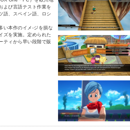
および言語テスト作業を
ツ語、スペイン語、ロシ
多い本作のイメ-ジを損な
イズを実施。定められた
ーティから早い段階で販