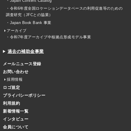
・Japan Content Catalog
・令和6年度全国ロケーションデータベースの利用促進等のための
調査研究（JFCとの協業）
・Japan Book Bank 事業
アーカイブ
・令和7年度アーカイブ中核拠点形成モデル事業
過去の補助金事業
メールニュース登録
お問い合わせ
採用情報
ロゴ規定
プライバシーポリシー
利用規約
新着情報一覧
インタビュー
会員について