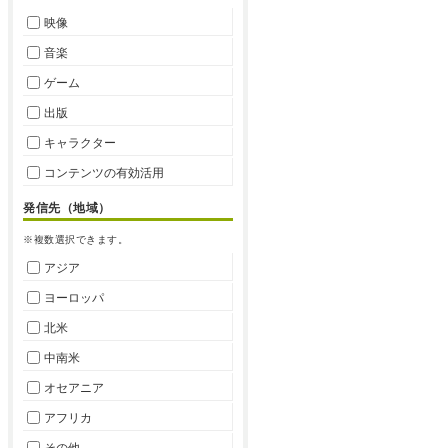
映像
音楽
ゲーム
出版
キャラクター
コンテンツの有効活用
発信先（地域）
※複数選択できます。
アジア
ヨーロッパ
北米
中南米
オセアニア
アフリカ
その他