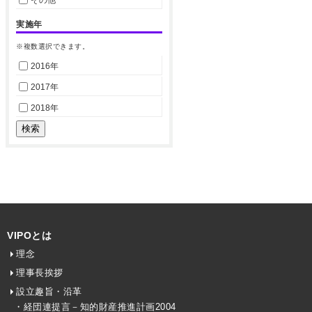
実施年
※複数選択できます。
2016年
2017年
2018年
VIPOとは
理念
理事長挨拶
設立趣旨・沿革
・経団連提言－知的財産推進計画2004