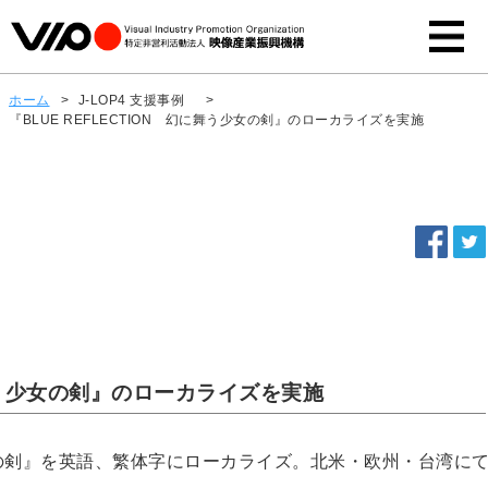
ホーム
>
J-LOP4 支援事例
>
『BLUE REFLECTION 幻に舞う少女の剣』のローカライズを実施
に舞う少女の剣』のローカライズを実施
う少女の剣』を英語、繁体字にローカライズ。北米・欧州・台湾に