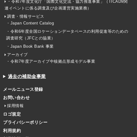
・令和7年度文化庁「国際文化交流・協力推進事業」（TICAD9関
連イベントに係る調査及び企画運営実施業務）
調査・情報サービス
・Japan Content Catalog
・令和6年度全国ロケーションデータベースの利用促進等のための
調査研究（JFCとの協業）
・Japan Book Bank 事業
アーカイブ
・令和7年度アーカイブ中核拠点形成モデル事業
過去の補助金事業
メールニュース登録
お問い合わせ
採用情報
ロゴ規定
プライバシーポリシー
利用規約