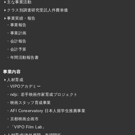
主な事業活動
クラス別調査研究受託人件費単価
事業実績・報告
・事業報告
・事業計画
・会計報告
・会計予算
・年間活動報告書
事業内容
人材育成
・VIPOアカデミー
・ndjc: 若手映画作家育成プロジェクト
・映画スタッフ育成事業
・AFI Conservatory 日本人留学生推薦事業
・京都映画企画市
・「VIPO Film Lab」