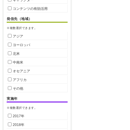
コンテンツの有効活用
発信先（地域）
※複数選択できます。
アジア
ヨーロッパ
北米
中南米
オセアニア
アフリカ
その他
実施年
※複数選択できます。
2017年
2018年