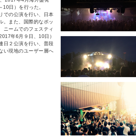
日～10日）を行った。
リでの公演を行い、日本
ル。また、国際的なポッ
、ニームでのフェスティ
」（2017年6月９日、10日）
連日２公演を行い、普段
ない現地のユーザー層へ