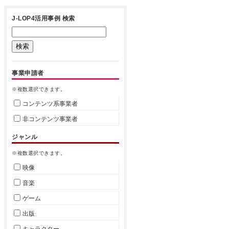
J-LOP4活用事例 検索
事業申請者
※複数選択できます。
コンテンツ系事業者
非コンテンツ事業者
ジャンル
※複数選択できます。
映像
音楽
ゲーム
出版
キャラクター