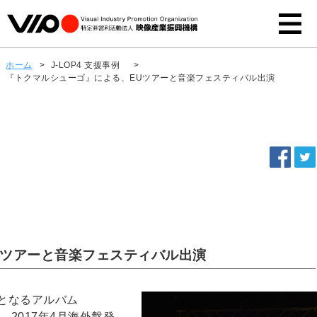
ホーム
>
J-LOP4 支援事例
>
『トクマルシューゴ』による、EUツアーと音楽フェスティバル出演
Uツアーと音楽フェスティバル出演
となるアルバム
、2017年4月海外盤発