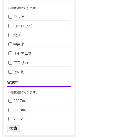
※複数選択できます。
アジア
ヨーロッパ
北米
中南米
オセアニア
アフリカ
その他
実施年
※複数選択できます。
2017年
2018年
2016年