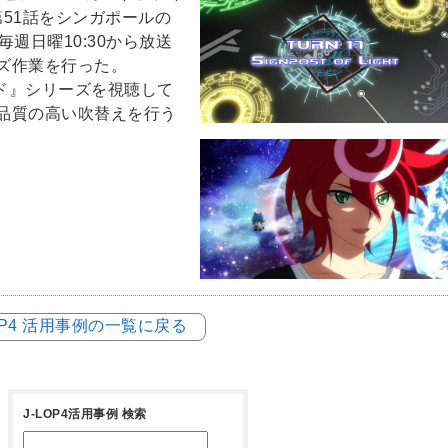
～第51話をシンガポールの
り毎週日曜10:30から放送
ズ作業を行った。
ード』シリーズを視聴して
品質の高い吹替えを行う
LOP4 活用事例の一覧に戻る
J-LOP4活用事例 検索