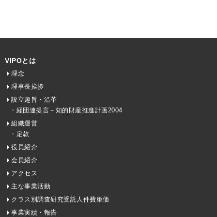
VIPOとは
理念
理事長挨拶
設立趣旨・沿革
・経団連提言－知的財産推進計画2004
組織運営
・定款
役員紹介
会員紹介
アクセス
主な事業活動
クラス別調査研究受託人件費単価
事業実績・報告