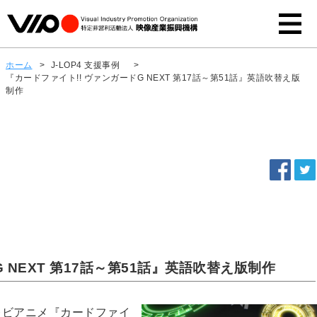
ホーム
>
J-LOP4 支援事例
>
『カードファイト!! ヴァンガードG NEXT 第17話～第51話』英語吹替え版
制作
 NEXT 第17話～第51話』英語吹替え版制作
テレビアニメ『カードファイ