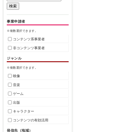
事業申請者
※複数選択できます。
コンテンツ系事業者
非コンテンツ事業者
ジャンル
※複数選択できます。
映像
音楽
ゲーム
出版
キャラクター
コンテンツの有効活用
発信先（地域）