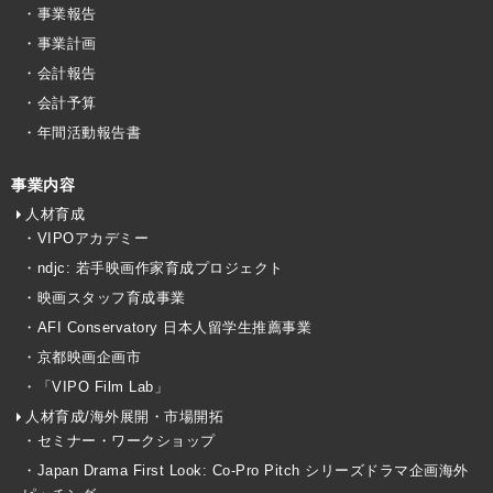
・事業報告
・事業計画
・会計報告
・会計予算
・年間活動報告書
事業内容
人材育成
・VIPOアカデミー
・ndjc: 若手映画作家育成プロジェクト
・映画スタッフ育成事業
・AFI Conservatory 日本人留学生推薦事業
・京都映画企画市
・「VIPO Film Lab」
人材育成/海外展開・市場開拓
・セミナー・ワークショップ
・Japan Drama First Look: Co-Pro Pitch シリーズドラマ企画海外