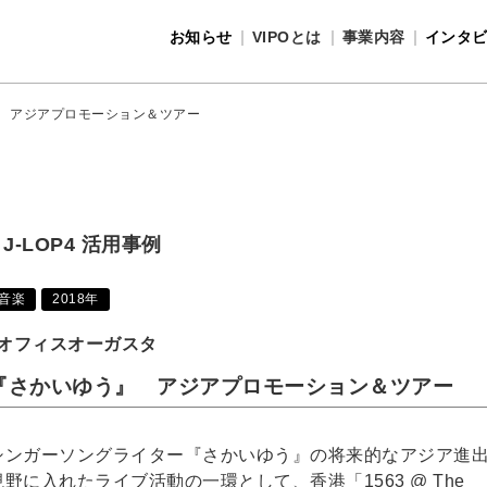
お知らせ
VIPOとは
事業内容
インタ
事業内容
VIPOとは
 アジアプロモーション＆ツアー
J-LOP4 活用事例
音楽
2018年
オフィスオーガスタ
『さかいゆう』 アジアプロモーション＆ツアー
シンガーソングライター『さかいゆう』の将来的なアジア進
視野に入れたライブ活動の一環として、香港「1563 @ The