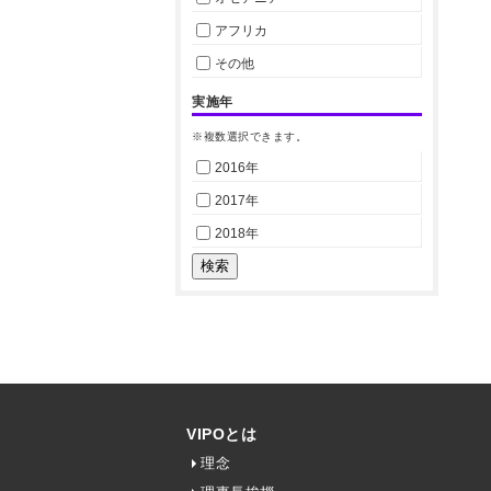
アフリカ
その他
実施年
※複数選択できます。
2016年
2017年
2018年
VIPOとは
理念