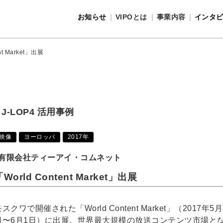
お知らせ
VIPOとは
事業内容
インタ
事業内容
VIPOとは
nt Market」出展
J-LOP4 活用事例
映像
ヨーロッパ
2017年
有限会社ティーアイ・コムネット
World Content Market」出展
スクワで開催された「World Content Market」（2017年5月
日〜6月1日）に出展。世界最大規模の放送コンテンツ市場と