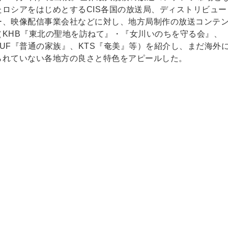
たロシアをはじめとするCIS各国の放送局、ディストリビュー
ー、映像配信事業会社などに対し、地方局制作の放送コンテ
（KHB『東北の聖地を訪ねて』・『女川いのちを守る会』、
TUF『普通の家族』、KTS『奄美』等）を紹介し、まだ海外
られていない各地方の良さと特色をアピールした。