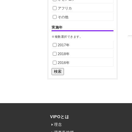
アフリカ
その他
実施年
※複数選択できます。
2017年
2018年
2016年
VIPOとは
理念