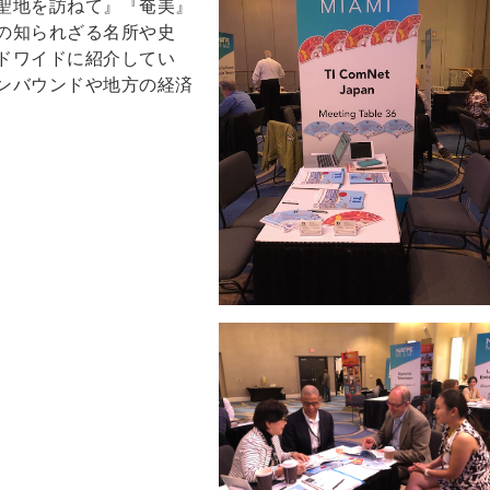
聖地を訪ねて』『奄美』
の知られざる名所や史
ドワイドに紹介してい
ンバウンドや地方の経済