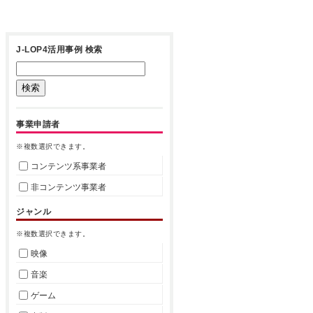
J-LOP4活用事例 検索
事業申請者
※複数選択できます。
コンテンツ系事業者
非コンテンツ事業者
ジャンル
※複数選択できます。
映像
音楽
ゲーム