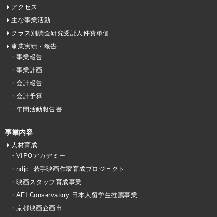
アクセス
主な事業活動
クラス別調査研究受託人件費単価
事業実績・報告
・事業報告
・事業計画
・会計報告
・会計予算
・年間活動報告書
事業内容
人材育成
・VIPOアカデミー
・ndjc: 若手映画作家育成プロジェクト
・映画スタッフ育成事業
・AFI Conservatory 日本人留学生推薦事業
・京都映画企画市