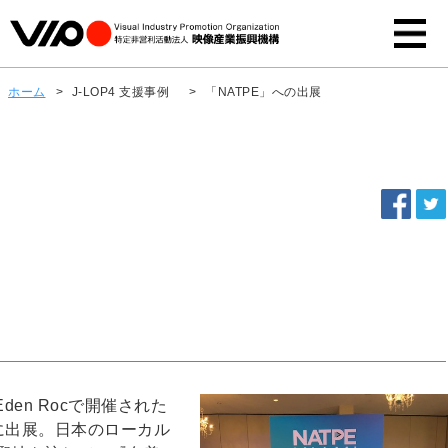
ホーム
>
J-LOP4 支援事例
>
「NATPE」への出展
 Eden Rocで開催された
日）に出展。日本のローカル