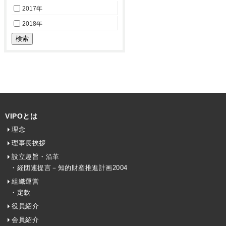
2017年
2018年
VIPOとは
理念
理事長挨拶
設立趣旨・沿革
・経団連提言－知的財産推進計画2004
組織運営
・定款
役員紹介
会員紹介