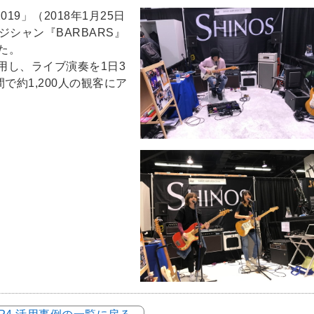
19」（2018年1月25日
シャン『BARBARS』
た。
用し、ライブ演奏を1日3
で約1,200人の観客にア