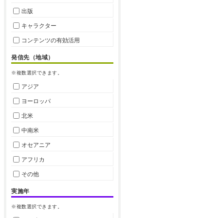
出版
キャラクター
コンテンツの有効活用
発信先（地域）
※複数選択できます。
アジア
ヨーロッパ
北米
中南米
オセアニア
アフリカ
その他
実施年
※複数選択できます。