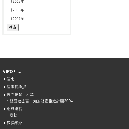
2017年
2018年
2016年
VIPOとは
理念
理事長挨拶
設立趣旨・沿革
・経団連提言－知的財産推進計画2004
組織運営
・定款
役員紹介