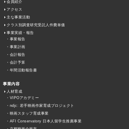
会員紹介
アクセス
主な事業活動
クラス別調査研究受託人件費単価
事業実績・報告
・事業報告
・事業計画
・会計報告
・会計予算
・年間活動報告書
事業内容
人材育成
・VIPOアカデミー
・ndjc: 若手映画作家育成プロジェクト
・映画スタッフ育成事業
・AFI Conservatory 日本人留学生推薦事業
・京都映画企画市