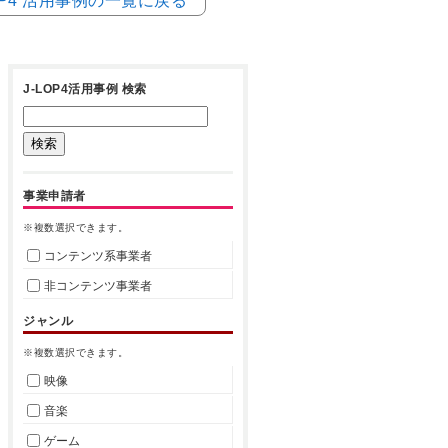
LOP4 活用事例の一覧に戻る
J-LOP4活用事例 検索
事業申請者
※複数選択できます。
コンテンツ系事業者
非コンテンツ事業者
ジャンル
※複数選択できます。
映像
音楽
ゲーム