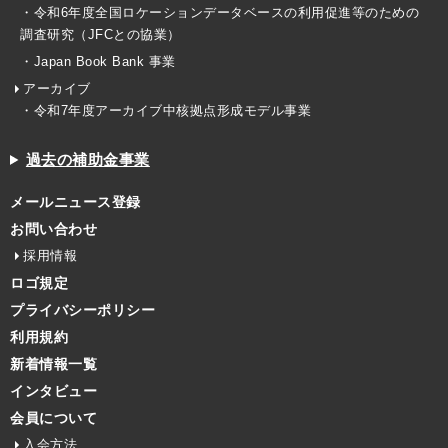
・令和6年度全国ロケーションデータベースの利用促進等のための
調査研究（JFCとの協業）
・Japan Book Bank 事業
アーカイブ
・令和7年度アーカイブ中核拠点形成モデル事業
過去の補助金事業
メールニュース登録
お問い合わせ
採用情報
ロゴ規定
プライバシーポリシー
利用規約
新着情報一覧
インタビュー
会員について
入会方法