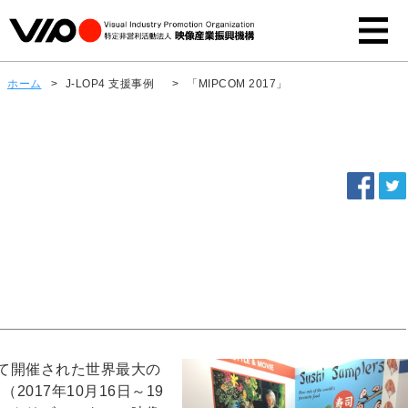
ホーム
>
J-LOP4 支援事例
>
「MIPCOM 2017」
て開催された世界最大の
2017年10月16日～19