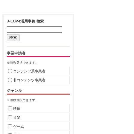
J-LOP4活用事例 検索
事業申請者
※複数選択できます。
コンテンツ系事業者
非コンテンツ事業者
ジャンル
※複数選択できます。
映像
音楽
ゲーム