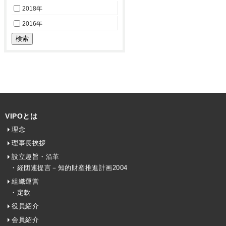
2018年
2016年
VIPOとは
理念
理事長挨拶
設立趣旨・沿革
・経団連提言－知的財産推進計画2004
組織運営
・定款
役員紹介
会員紹介