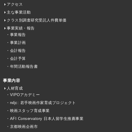
アクセス
主な事業活動
クラス別調査研究受託人件費単価
事業実績・報告
・事業報告
・事業計画
・会計報告
・会計予算
・年間活動報告書
事業内容
人材育成
・VIPOアカデミー
・ndjc: 若手映画作家育成プロジェクト
・映画スタッフ育成事業
・AFI Conservatory 日本人留学生推薦事業
・京都映画企画市