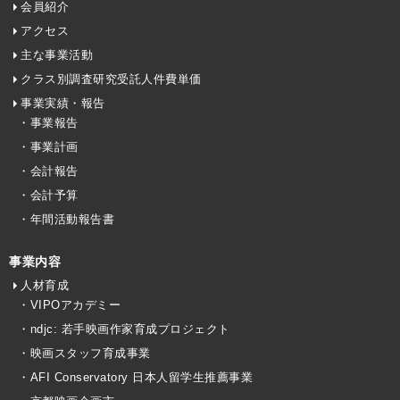
会員紹介
アクセス
主な事業活動
クラス別調査研究受託人件費単価
事業実績・報告
・事業報告
・事業計画
・会計報告
・会計予算
・年間活動報告書
事業内容
人材育成
・VIPOアカデミー
・ndjc: 若手映画作家育成プロジェクト
・映画スタッフ育成事業
・AFI Conservatory 日本人留学生推薦事業