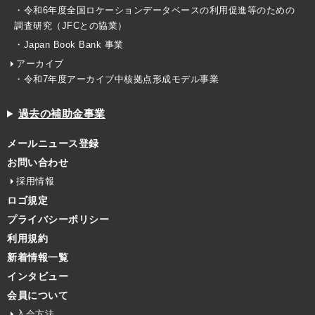
・令和6年度全国ロケーションデータベースの利用促進等のための
調査研究（JFCとの協業）
・Japan Book Bank 事業
アーカイブ
・令和7年度アーカイブ中核拠点形成モデル事業
過去の補助金事業
メールニュース登録
お問い合わせ
採用情報
ロゴ規定
プライバシーポリシー
利用規約
新着情報一覧
インタビュー
会員について
入会方法