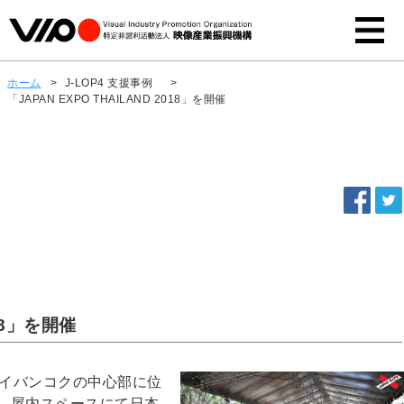
ホーム
>
J-LOP4 支援事例
>
「JAPAN EXPO THAILAND 2018」を開催
018」を開催
にタイバンコクの中心部に位
、屋内スペースにて日本