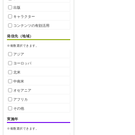
出版
キャラクター
コンテンツの有効活用
発信先（地域）
※複数選択できます。
アジア
ヨーロッパ
北米
中南米
オセアニア
アフリカ
その他
実施年
※複数選択できます。