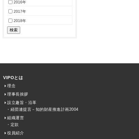
2016年
2017年
2018年
VIPOとは
理念
理事長挨拶
設立趣旨・沿革
・経団連提言－知的財産推進計画2004
組織運営
・定款
役員紹介