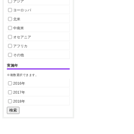
アジア
ヨーロッパ
北米
中南米
オセアニア
アフリカ
その他
実施年
※複数選択できます。
2016年
2017年
2018年