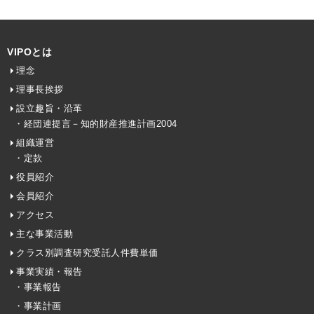
VIPOとは
理念
理事長挨拶
設立趣旨・沿革
・経団連提言－知的財産推進計画2004
組織運営
・定款
役員紹介
会員紹介
アクセス
主な事業活動
クラス別調査研究受託人件費単価
事業実績・報告
・事業報告
・事業計画