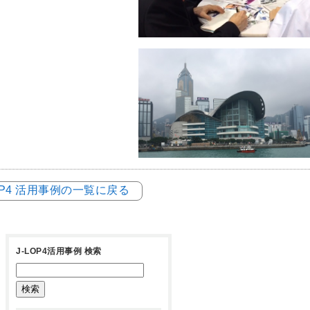
LOP4 活用事例の一覧に戻る
J-LOP4活用事例 検索