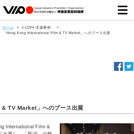
ホーム
>
J-LOP4 支援事例
>
「Hong Kong International Film & TV Market」へのブース出展
Film & TV Market」へのブース出展
rnational Film &
6日）に出展し、「新潟」の魅