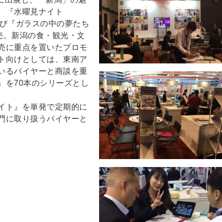
、『水曜見ナイト
N）』および『ガラスの中の夢たち
）』を販売。新潟の食・観光・文
売に重点を置いたプロモ
ト向けとしては、東南ア
いるバイヤーと商談を重
』を70本のシリーズとし
イト』を単発で定期的に
門に取り扱うバイヤーと