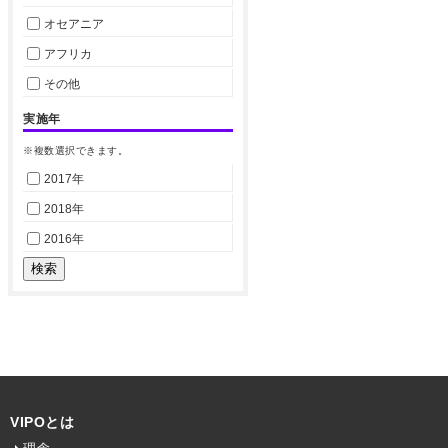
オセアニア
アフリカ
その他
実施年
※複数選択できます。
2017年
2018年
2016年
VIPOとは