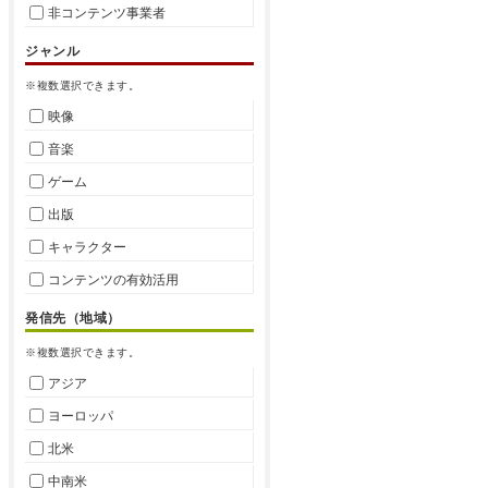
非コンテンツ事業者
ジャンル
※複数選択できます。
映像
音楽
ゲーム
出版
キャラクター
コンテンツの有効活用
発信先（地域）
※複数選択できます。
アジア
ヨーロッパ
北米
中南米