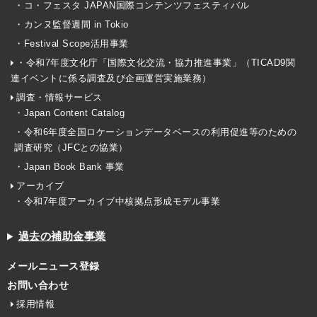
・コ・フェスタ JAPAN国際コンテンツフェスティバル
・カンヌ監督週間 in Tokio
・Festival Scope活用事業
・令和7年度文化庁「国際文化交流・協力推進事業」（TICAD9関
連イベントに係る調査及び企画運営実施業務）
調査・情報サービス
・Japan Content Catalog
・令和6年度全国ロケーションデータベースの利用促進等のための
調査研究（JFCとの協業）
・Japan Book Bank 事業
アーカイブ
・令和7年度アーカイブ中核拠点形成モデル事業
過去の補助金事業
メールニュース登録
お問い合わせ
採用情報