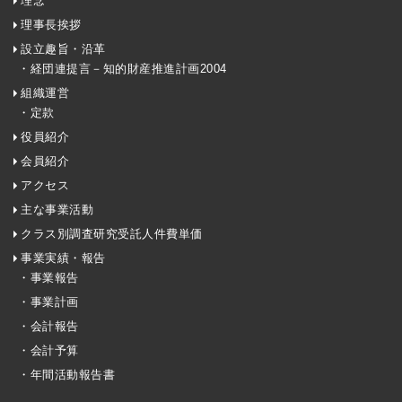
理念
理事長挨拶
設立趣旨・沿革
・経団連提言－知的財産推進計画2004
組織運営
・定款
役員紹介
会員紹介
アクセス
主な事業活動
クラス別調査研究受託人件費単価
事業実績・報告
・事業報告
・事業計画
・会計報告
・会計予算
・年間活動報告書