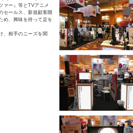
ツァー』等とTVアニメ
のセールス、新規顧客開
ため、興味を持って足を
け、相手のニーズを聞
。