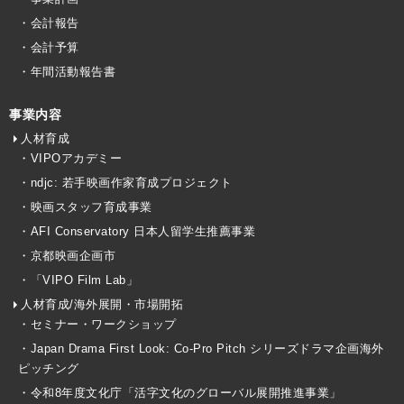
・会計報告
・会計予算
・年間活動報告書
事業内容
人材育成
・VIPOアカデミー
・ndjc: 若手映画作家育成プロジェクト
・映画スタッフ育成事業
・AFI Conservatory 日本人留学生推薦事業
・京都映画企画市
・「VIPO Film Lab」
人材育成/海外展開・市場開拓
・セミナー・ワークショップ
・Japan Drama First Look: Co-Pro Pitch シリーズドラマ企画海外
ピッチング
・令和8年度文化庁「活字文化のグローバル展開推進事業」