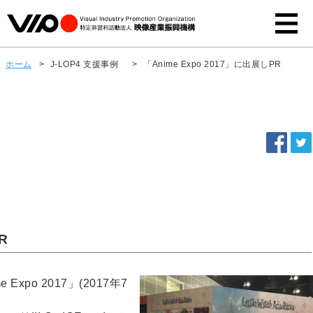
ホーム
>
J-LOP4 支援事例
>
「Anime Expo 2017」に出展しPR
R
po 2017」(2017年7