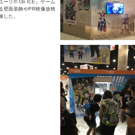
!!! On ICE』ゲーム
る壁面装飾やPR映像放映
施した。