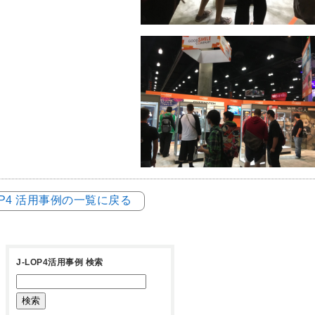
LOP4 活用事例の一覧に戻る
J-LOP4活用事例 検索