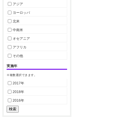
アジア
ヨーロッパ
北米
中南米
オセアニア
アフリカ
その他
実施年
※複数選択できます。
2017年
2018年
2016年