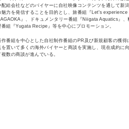
や配給会社などのバイヤーに自社映像コンテンツを通して新
の魅力を発信することを目的とし、旅番組『Let’s experience
NAGAOKA』、ドキュメンタリー番組『Niigata Aquatics』、
理番組『Yugata Recipe』等を中心にプロモーション。
新作番組を中心とした自社制作番組のPR及び新規顧客の獲得
点を置いて多くの海外バイヤーと商談を実施し、現在成約に
て複数の商談が進んでいる。