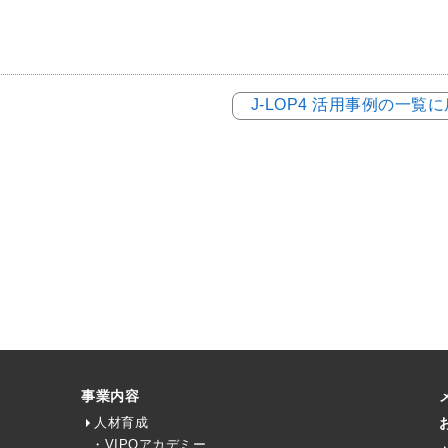
J-LOP4 活用事例の一覧
事業内容
人材育成
・VIPOアカデミー