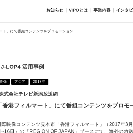
お知らせ
VIPOとは
事業内容
インタ
事業内容
VIPOとは
ート」にて番組コンテンツをプロモーション
J-LOP4 活用事例
映像
アジア
2017年
株式会社テレビ新潟放送網
「香港フィルマート」にて番組コンテンツをプロモ
国際映像コンテンツ見本市「香港フィルマート」（2017年3月
日~16日）の「REGION OF JAPAN」ブースにて、海外の放