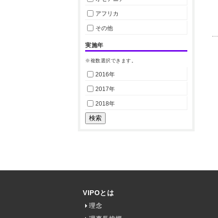
アフリカ
その他
実施年
※複数選択できます。
2016年
2017年
2018年
VIPOとは
理念