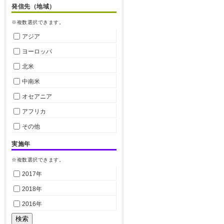
発信先（地域）
※複数選択できます。
アジア
ヨーロッパ
北米
中南米
オセアニア
アフリカ
その他
実施年
※複数選択できます。
2017年
2018年
2016年