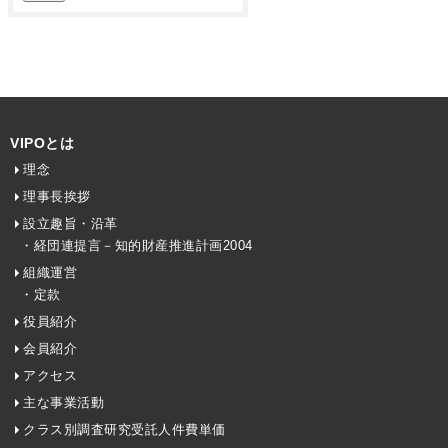
VIPOとは
理念
理事長挨拶
設立趣旨・沿革
・経団連提言－知的財産推進計画2004
組織運営
・定款
役員紹介
会員紹介
アクセス
主な事業活動
クラス別調査研究受託人件費単価