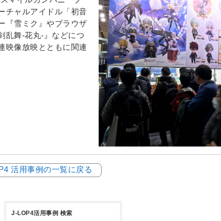
ーチャルアイドル「初音
ー『雪ミク』やブラウザ
乱舞-花丸-』などにつ
連映像放映とともに関連
LOP4 活用事例の一覧に戻る
J-LOP4活用事例 検索