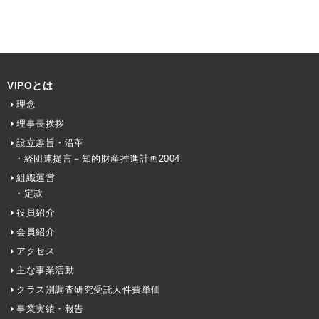
VIPOとは
理念
理事長挨拶
設立趣旨・沿革
・経団連提言－知的財産推進計画2004
組織運営
・定款
役員紹介
会員紹介
アクセス
主な事業活動
クラス別調査研究受託人件費単価
事業実績・報告