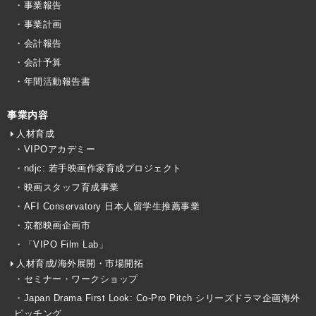
・事業報告
・事業計画
・会計報告
・会計予算
・年間活動報告書
事業内容
人材育成
・VIPOアカデミー
・ndjc: 若手映画作家育成プロジェクト
・映画スタッフ育成事業
・AFI Conservatory 日本人留学生推薦事業
・京都映画企画市
・「VIPO Film Lab」
人材育成/海外展開・市場開拓
・セミナー・ワークショップ
・Japan Drama First Look: Co-Pro Pitch シリーズドラマ企画海外
ピッチング