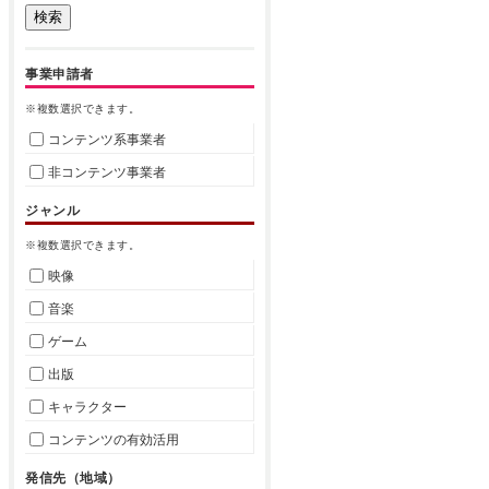
事業申請者
※複数選択できます。
コンテンツ系事業者
非コンテンツ事業者
ジャンル
※複数選択できます。
映像
音楽
ゲーム
出版
キャラクター
コンテンツの有効活用
発信先（地域）