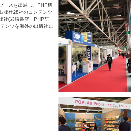
にブースを出展し、PHP研
出版社28社のコンテンツ
社(岩崎書店、PHP研
ンテンツを海外の出版社に