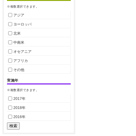
※複数選択できます。
アジア
ヨーロッパ
北米
中南米
オセアニア
アフリカ
その他
実施年
※複数選択できます。
2017年
2018年
2016年