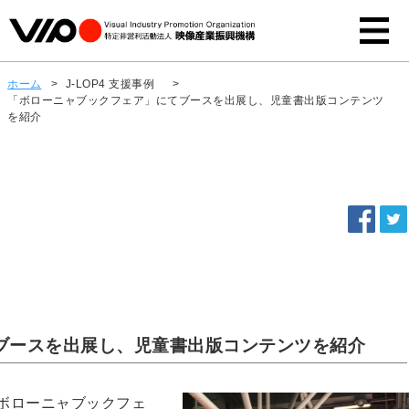
ホーム
>
J-LOP4 支援事例
>
「ボローニャブックフェア」にてブースを出展し、児童書出版コンテンツ
を紹介
ブースを出展し、児童書出版コンテンツを紹介
ボローニャブックフェ