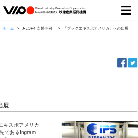
ホーム
>
J-LOP4 支援事例
>
「ブックエキスポアメリカ」への出展
出展
エキスポアメリカ」
であるIngram