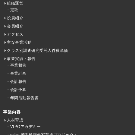
組織運営
・定款
役員紹介
会員紹介
アクセス
主な事業活動
クラス別調査研究受託人件費単価
事業実績・報告
・事業報告
・事業計画
・会計報告
・会計予算
・年間活動報告書
事業内容
人材育成
・VIPOアカデミー
・ndjc: 若手映画作家育成プロジェクト