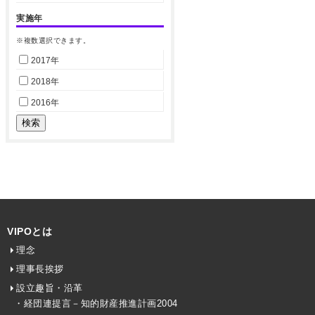
実施年
※複数選択できます。
2017年
2018年
2016年
VIPOとは
理念
理事長挨拶
設立趣旨・沿革
・経団連提言－知的財産推進計画2004