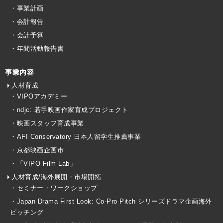
・事業計画
・会計報告
・会計予算
・年間活動報告書
事業内容
人材育成
・VIPOアカデミー
・ndjc: 若手映画作家育成プロジェクト
・映画スタッフ育成事業
・AFI Conservatory 日本人留学生推薦事業
・京都映画企画市
・「VIPO Film Lab」
人材育成/海外展開・市場開拓
・セミナー・ワークショップ
・Japan Drama First Look: Co-Pro Pitch シリーズドラマ企画海外
ピッチング