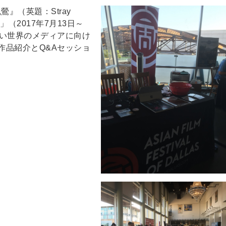
鶯』（英題：Stray
祭」（2017年7月13日～
伴い世界のメディアに向け
作品紹介とQ&Aセッショ