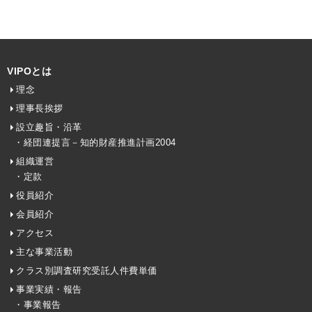
VIPOとは
理念
理事長挨拶
設立趣旨・沿革
・経団連提言－知的財産推進計画2004
組織運営
・定款
役員紹介
会員紹介
アクセス
主な事業活動
クラス別調査研究受託人件費単価
事業実績・報告
・事業報告