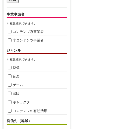
事業申請者
※複数選択できます。
コンテンツ系事業者
非コンテンツ事業者
ジャンル
※複数選択できます。
映像
音楽
ゲーム
出版
キャラクター
コンテンツの有効活用
発信先（地域）