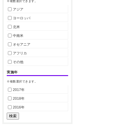
※複数選択できます。
アジア
ヨーロッパ
北米
中南米
オセアニア
アフリカ
その他
実施年
※複数選択できます。
2017年
2018年
2016年