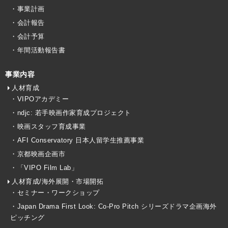
・事業計画
・会計報告
・会計予算
・年間活動報告書
事業内容
人材育成
・VIPOアカデミー
・ndjc: 若手映画作家育成プロジェクト
・映画スタッフ育成事業
・AFI Conservatory 日本人留学生推薦事業
・京都映画企画市
・「VIPO Film Lab」
人材育成/海外展開・市場開拓
・セミナー・ワークショップ
・Japan Drama First Look: Co-Pro Pitch シリーズドラマ企画海外
ピッチング