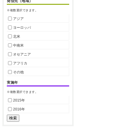
発信先（地域）
※複数選択できます。
アジア
ヨーロッパ
北米
中南米
オセアニア
アフリカ
その他
実施年
※複数選択できます。
2015年
2016年