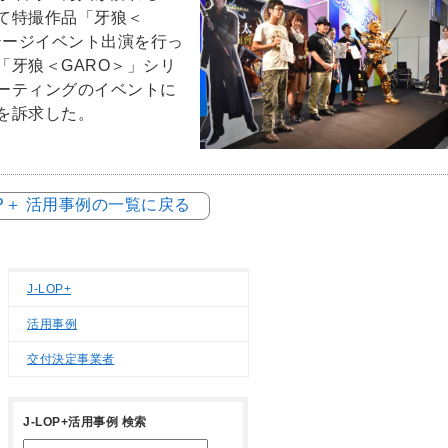
て特撮作品「牙狼＜
テージイベント出演を行っ
「牙狼＜GARO＞」シリ
ーティングのイベントに
を訴求した。
OP＋ 活用事例の一覧に戻る
J-LOP+
活用事例
交付決定事業者
J-LOP+活用事例 検索