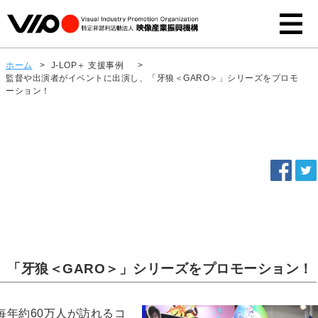
ホーム
>
J-LOP＋ 支援事例
>
監督や出演者がイベントに出演し、「牙狼＜GARO＞」シリーズをプロモ
ーション！
、「牙狼＜GARO＞」シリーズをプロモーション！
毎年約60万人が訪れるコ