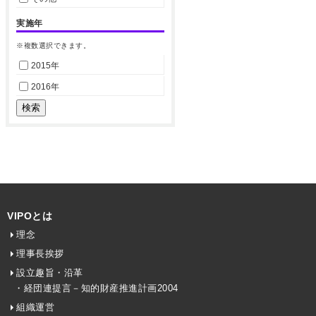
実施年
※複数選択できます。
2015年
2016年
VIPOとは
理念
理事長挨拶
設立趣旨・沿革
・経団連提言－知的財産推進計画2004
組織運営