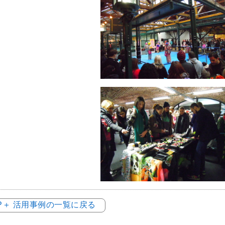
OP＋ 活用事例の一覧に戻る