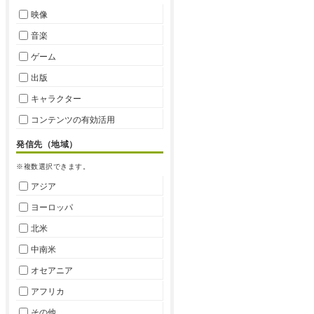
映像
音楽
ゲーム
出版
キャラクター
コンテンツの有効活用
発信先（地域）
※複数選択できます。
アジア
ヨーロッパ
北米
中南米
オセアニア
アフリカ
その他