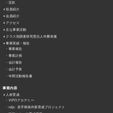
・定款
役員紹介
会員紹介
アクセス
主な事業活動
クラス別調査研究受託人件費単価
事業実績・報告
・事業報告
・事業計画
・会計報告
・会計予算
・年間活動報告書
事業内容
人材育成
・VIPOアカデミー
・ndjc: 若手映画作家育成プロジェクト