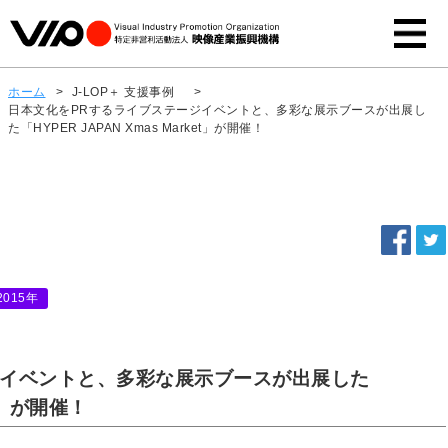
ホーム
>
J-LOP＋ 支援事例
>
日本文化をPRするライブステージイベントと、多彩な展示ブースが出展し
た「HYPER JAPAN Xmas Market」が開催！
2015年
ジイベントと、多彩な展示ブースが出展した
et」が開催！