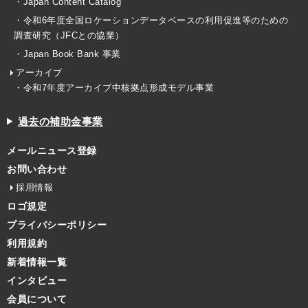
・Japan Content Catalog
・令和6年度全国ロケーションデータベースの利用促進等のための
調査研究（JFCとの協業）
・Japan Book Bank 事業
アーカイブ
・令和7年度アーカイブ中核拠点形成モデル事業
過去の補助金事業
メールニュース登録
お問い合わせ
採用情報
ロゴ規定
プライバシーポリシー
利用規約
新着情報一覧
インタビュー
会員について