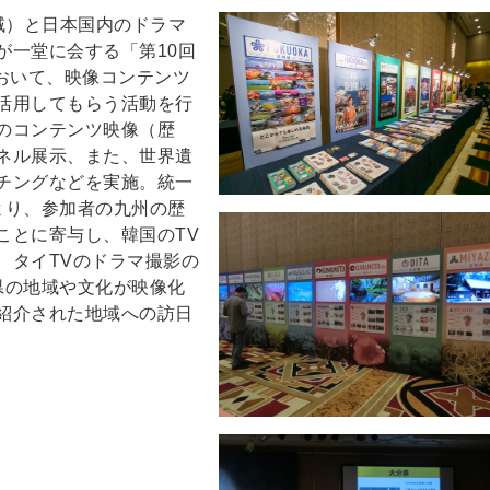
地域）と日本国内のドラマ
が一堂に会する「第10回
おいて、映像コンテンツ
活用してもらう活動を行
のコンテンツ映像（歴
ネル展示、また、世界遺
チングなどを実施。統一
より、参加者の九州の歴
ことに寄与し、韓国のTV
、タイTVのドラマ撮影の
県の地域や文化が映像化
紹介された地域への訪日