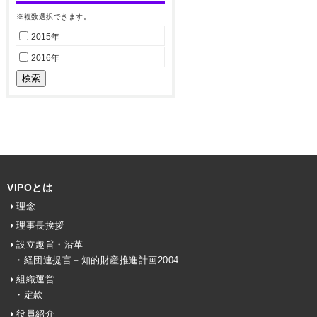
※複数選択できます。
2015年
2016年
VIPOとは
理念
理事長挨拶
設立趣旨・沿革
・経団連提言－知的財産推進計画2004
組織運営
・定款
役員紹介