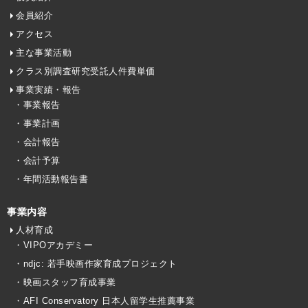
会員紹介
アクセス
主な事業活動
クラス別調査研究受託人件費単価
事業実績・報告
・事業報告
・事業計画
・会計報告
・会計予算
・年間活動報告書
事業内容
人材育成
・VIPOアカデミー
・ndjc: 若手映画作家育成プロジェクト
・映画スタッフ育成事業
・AFI Conservatory 日本人留学生推薦事業