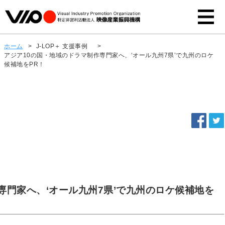
ホーム
>
J-LOP＋ 支援事例
>
アジア10の国・地域のドラマ制作専門家へ、‘オール九州7県’で九州のロケ
候補地をPR！
専門家へ、‘オール九州7県’で九州のロケ候補地を