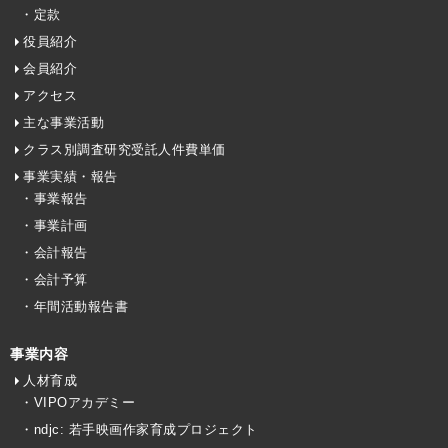
・定款
役員紹介
会員紹介
アクセス
主な事業活動
クラス別調査研究受託人件費単価
事業実績・報告
・事業報告
・事業計画
・会計報告
・会計予算
・年間活動報告書
事業内容
人材育成
・VIPOアカデミー
・ndjc: 若手映画作家育成プロジェクト