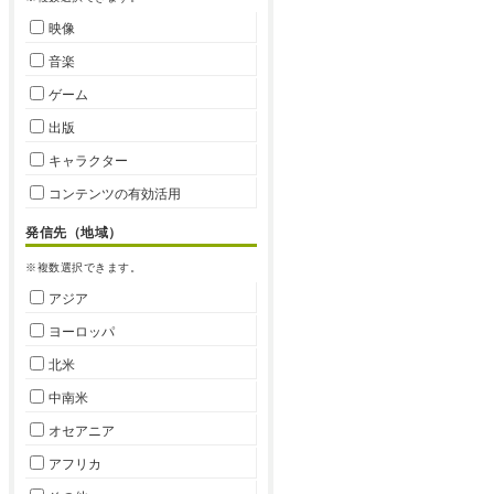
映像
音楽
ゲーム
出版
キャラクター
コンテンツの有効活用
発信先（地域）
※複数選択できます。
アジア
ヨーロッパ
北米
中南米
オセアニア
アフリカ