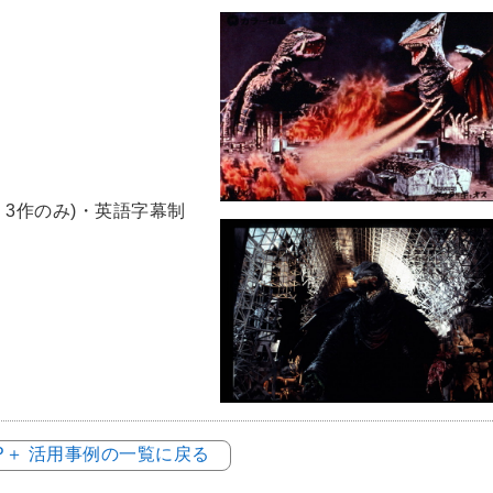
」3作のみ)・英語字幕制
OP＋ 活用事例の一覧に戻る