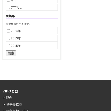
アフリカ
実施年
※複数選択できます。
2014年
2013年
2015年
VIPOとは
理念
理事長挨拶