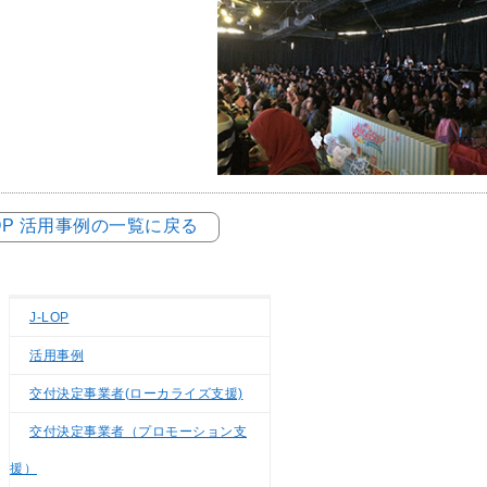
LOP 活用事例の一覧に戻る
J-LOP
活用事例
交付決定事業者(ローカライズ支援)
交付決定事業者（プロモーション支
援）