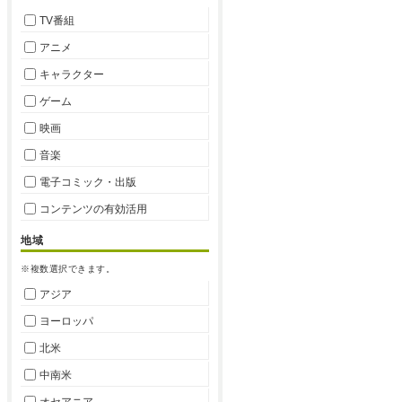
TV番組
アニメ
キャラクター
ゲーム
映画
音楽
電子コミック・出版
コンテンツの有効活用
地域
※複数選択できます。
アジア
ヨーロッパ
北米
中南米
オセアニア