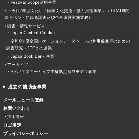
・Festival Scope活用事業
・令和7年度文化庁「国際文化交流・協力推進事業」（TICAD9関
連イベントに係る調査及び企画運営実施業務）
調査・情報サービス
・Japan Content Catalog
・令和6年度全国ロケーションデータベースの利用促進等のための
調査研究（JFCとの協業）
・Japan Book Bank 事業
アーカイブ
・令和7年度アーカイブ中核拠点形成モデル事業
過去の補助金事業
メールニュース登録
お問い合わせ
採用情報
ロゴ規定
プライバシーポリシー