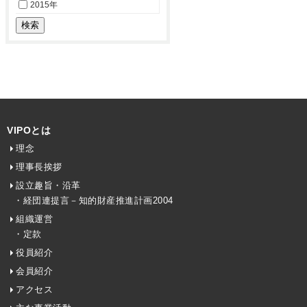
2015年
VIPOとは
理念
理事長挨拶
設立趣旨・沿革
・経団連提言－知的財産推進計画2004
組織運営
・定款
役員紹介
会員紹介
アクセス