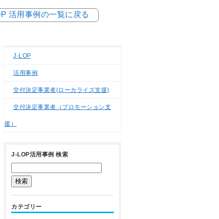
LOP 活用事例の一覧に戻る
J-LOP
活用事例
交付決定事業者(ローカライズ支援)
交付決定事業者（プロモーション支
援）
J-LOP活用事例 検索
カテゴリー