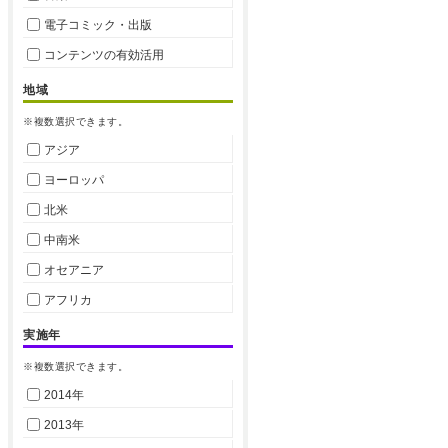
電子コミック・出版
コンテンツの有効活用
地域
※複数選択できます。
アジア
ヨーロッパ
北米
中南米
オセアニア
アフリカ
実施年
※複数選択できます。
2014年
2013年