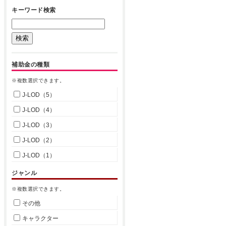
キーワード検索
補助金の種類
※複数選択できます。
J-LOD（5）
J-LOD（4）
J-LOD（3）
J-LOD（2）
J-LOD（1）
ジャンル
※複数選択できます。
その他
キャラクター