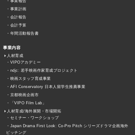
・事業報告
・事業計画
・会計報告
・会計予算
・年間活動報告書
事業内容
人材育成
・VIPOアカデミー
・ndjc: 若手映画作家育成プロジェクト
・映画スタッフ育成事業
・AFI Conservatory 日本人留学生推薦事業
・京都映画企画市
・「VIPO Film Lab」
人材育成/海外展開・市場開拓
・セミナー・ワークショップ
・Japan Drama First Look: Co-Pro Pitch シリーズドラマ企画海外
ピッチング