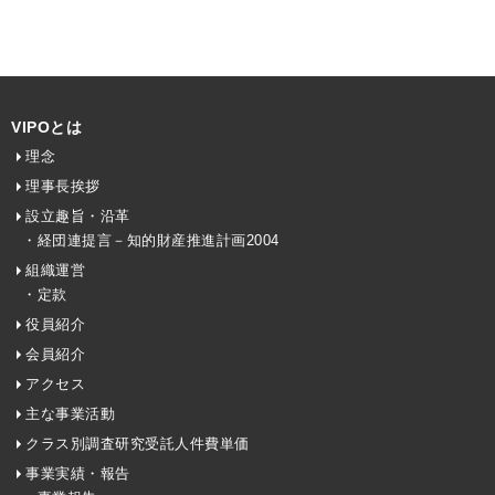
VIPOとは
理念
理事長挨拶
設立趣旨・沿革
・経団連提言－知的財産推進計画2004
組織運営
・定款
役員紹介
会員紹介
アクセス
主な事業活動
クラス別調査研究受託人件費単価
事業実績・報告