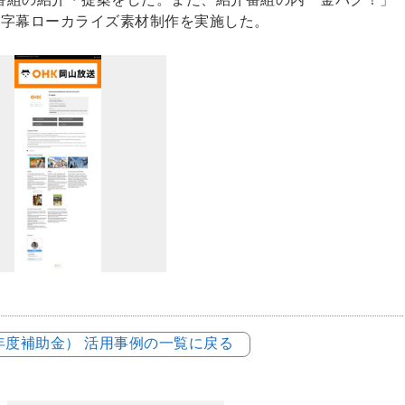
語字幕ローカライズ素材制作を実施した。
3年度補助金） 活用事例の一覧に戻る