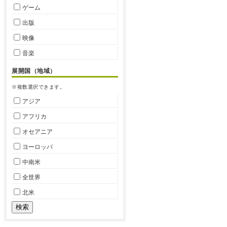
ゲーム
出版
映像
音楽
展開国（地域）
※複数選択できます。
アジア
アフリカ
オセアニア
ヨーロッパ
中南米
全世界
北米