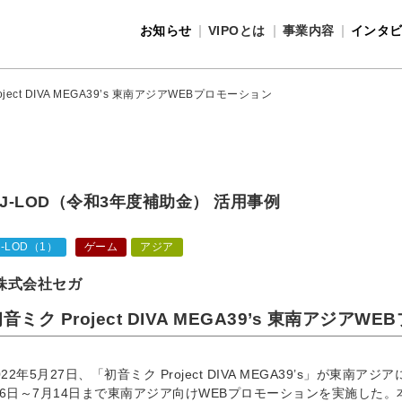
お知らせ
VIPOとは
事業内容
インタ
事業内容
VIPOとは
oject DIVA MEGA39’s 東南アジアWEBプロモーション
J-LOD（令和3年度補助金） 活用事例
J-LOD（1）
ゲーム
アジア
株式会社セガ
音ミク Project DIVA MEGA39’s 東南アジア
022年5月27日、「初音ミク Project DIVA MEGA39’s」が東南
6日～7月14日まで東南アジア向けWEBプロモーションを実施した。