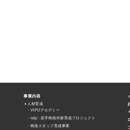
事業内容
人材育成
・VIPOアカデミー
・ndjc: 若手映画作家育成プロジェクト
・映画スタッフ育成事業