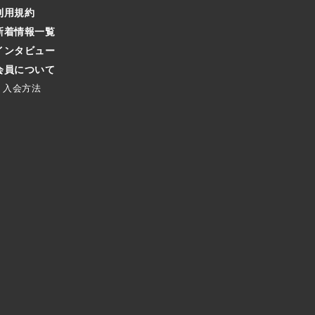
利用規約
新着情報一覧
インタビュー
会員について
入会方法