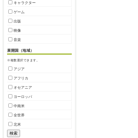
キャラクター
ゲーム
出版
映像
音楽
展開国（地域）
※複数選択できます。
アジア
アフリカ
オセアニア
ヨーロッパ
中南米
全世界
北米