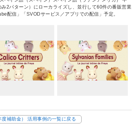
のみ2パターン）にローカライズし、並行して60件の番販営業
Tube配信」「SVODサービス／アプリでの配信」予定。
3年度補助金） 活用事例の一覧に戻る