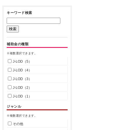
キーワード検索
補助金の種類
※複数選択できます。
J-LOD（5）
J-LOD（4）
J-LOD（3）
J-LOD（2）
J-LOD（1）
ジャンル
※複数選択できます。
その他