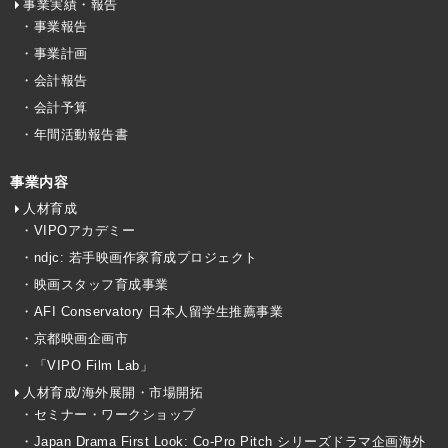
事業実績・報告
・事業報告
・事業計画
・会計報告
・会計予算
・年間活動報告書
事業内容
人材育成
・VIPOアカデミー
・ndjc: 若手映画作家育成プロジェクト
・映画スタッフ育成事業
・AFI Conservatory 日本人留学生推薦事業
・京都映画企画市
・「VIPO Film Lab」
人材育成/海外展開・市場開拓
・セミナー・ワークショップ
・Japan Drama First Look: Co-Pro Pitch シリーズドラマ企画海外