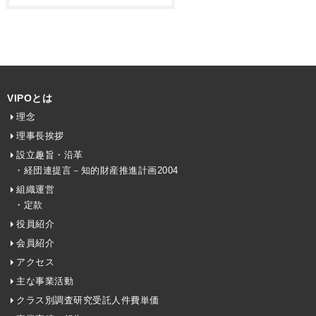
VIPOとは
理念
理事長挨拶
設立趣旨・沿革
・経団連提言－知的財産推進計画2004
組織運営
・定款
役員紹介
会員紹介
アクセス
主な事業活動
クラス別調査研究受託人件費単価