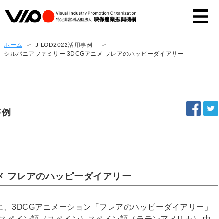
ホーム
>
J-LOD2022活用事例
>
シルバニアファミリー 3DCGアニメ フレアのハッピーダイアリー
事例
メ フレアのハッピーダイアリー
、3DCGアニメーション「フレアのハッピーダイアリー」
語 スペイン語（スペイン）スペイン語（ラテンアメリカ） 中