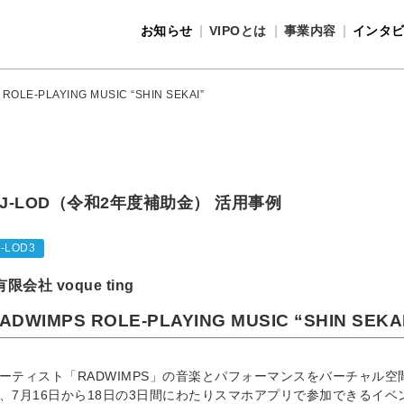
お知らせ
VIPOとは
事業内容
インタ
事業内容
VIPOとは
ROLE-PLAYING MUSIC “SHIN SEKAI”
J-LOD（令和2年度補助金） 活用事例
J-LOD3
有限会社 voque ting
ADWIMPS ROLE-PLAYING MUSIC “SHIN SEKA
ーティスト「RADWIMPS」の音楽とパフォーマンスをバーチャル
、7月16日から18日の3日間にわたりスマホアプリで参加できるイ