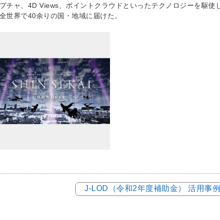
プチャ、4D Views、ポイントクラウドといったテクノロジーを駆
全世界で40余りの国・地域に届けた。
J-LOD（令和2年度補助金） 活用事