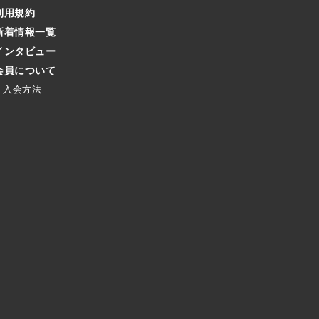
利用規約
新着情報一覧
インタビュー
会員について
入会方法