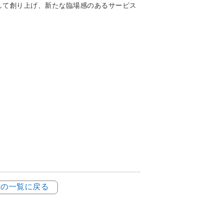
使して創り上げ、新たな臨場感のあるサービス
例の一覧に戻る