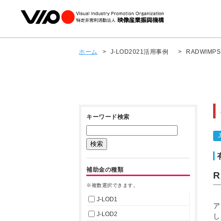
ホーム
>
J-LOD2021活用事例
>
RADWIMPS 
キーワード検索
補助金の種類
R
※複数選択できます。
J-LOD1
ア
J-LOD2
し