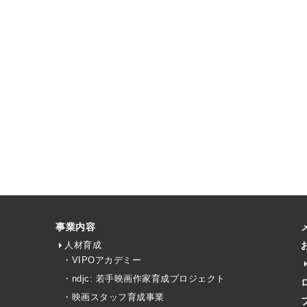
事業内容
人材育成
・VIPOアカデミー
・ndjc: 若手映画作家育成プロジェクト
・映画スタッフ育成事業