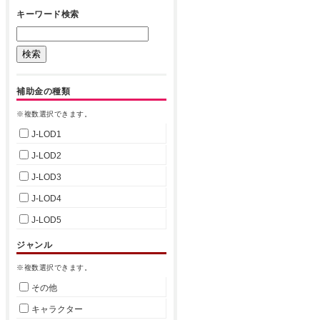
キーワード検索
補助金の種類
※複数選択できます。
J-LOD1
J-LOD2
J-LOD3
J-LOD4
J-LOD5
ジャンル
※複数選択できます。
その他
キャラクター