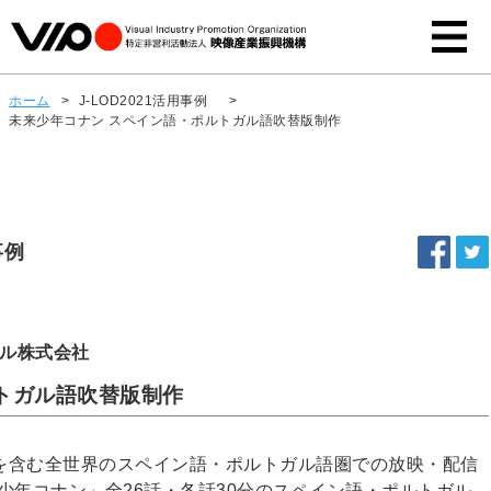
ホーム
>
J-LOD2021活用事例
>
未来少年コナン スペイン語・ポルトガル語吹替版制作
事例
ル株式会社
トガル語吹替版制作
を含む全世界のスペイン語・ポルトガル語圏での放映・配信
少年コナン」全26話・各話30分のスペイン語・ポルトガル