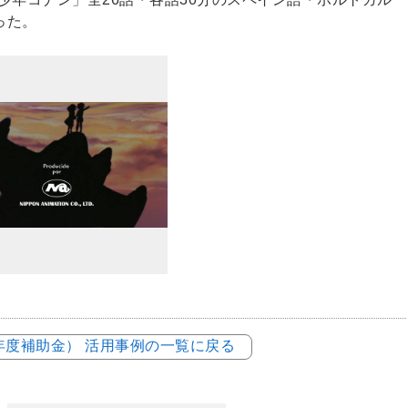
った。
2年度補助金） 活用事例の一覧に戻る