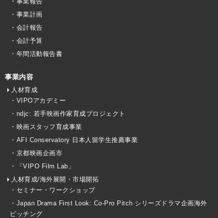
・事業報告
・事業計画
・会計報告
・会計予算
・年間活動報告書
事業内容
人材育成
・VIPOアカデミー
・ndjc: 若手映画作家育成プロジェクト
・映画スタッフ育成事業
・AFI Conservatory 日本人留学生推薦事業
・京都映画企画市
・「VIPO Film Lab」
人材育成/海外展開・市場開拓
・セミナー・ワークショップ
・Japan Drama First Look: Co-Pro Pitch シリーズドラマ企画海外
ピッチング