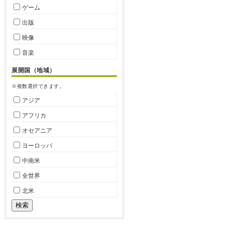
ゲーム
出版
映像
音楽
展開国（地域）
※複数選択できます。
アジア
アフリカ
オセアニア
ヨーロッパ
中南米
全世界
北米