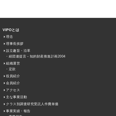
VIPOとは
理念
理事長挨拶
設立趣旨・沿革
・経団連提言－知的財産推進計画2004
組織運営
・定款
役員紹介
会員紹介
アクセス
主な事業活動
クラス別調査研究受託人件費単価
事業実績・報告