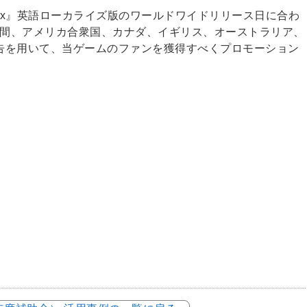
y Mix』英語ローカライズ版のワールドワイドリリース日に合わ
1日の期間、アメリカ合衆国、カナダ、イギリス、オーストラリア、
告を用いて、当ゲームのファンを獲得すべくプロモーション