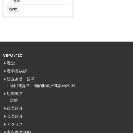
北米
VIPOとは
理念
理事長挨拶
設立趣旨・沿革
・経団連提言－知的財産推進計画2004
組織運営
・定款
役員紹介
会員紹介
アクセス
主な事業活動