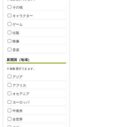
その他
キャラクター
ゲーム
出版
映像
音楽
展開国（地域）
※複数選択できます。
アジア
アフリカ
オセアニア
ヨーロッパ
中南米
全世界