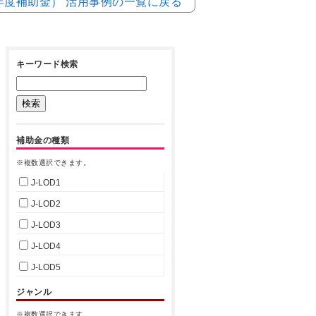
2年度補助金） 活用事例の一覧に戻る
キーワード検索
補助金の種類
※複数選択できます。
J-LOD1
J-LOD2
J-LOD3
J-LOD4
J-LOD5
ジャンル
※複数選択できます。