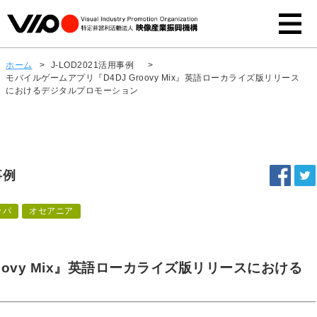
ホーム
>
J-LOD2021活用事例
>
モバイルゲームアプリ『D4DJ Groovy Mix』英語ローカライズ版リリース
におけるデジタルプロモーション
事例
ッパ
オセアニア
oovy Mix』英語ローカライズ版リリースにおける