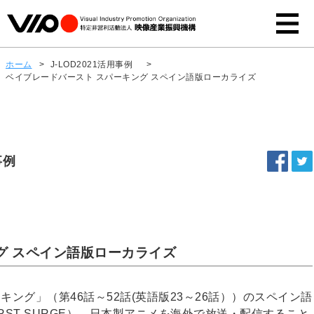
ホーム
>
J-LOD2021活用事例
>
ベイブレードバースト スパーキング スペイン語版ローカライズ
事例
グ スペイン語版ローカライズ
キング」（第46話～52話(英語版23～26話））のスペイン語
URST SURGE）。日本製アニメを海外で放送・配信すること