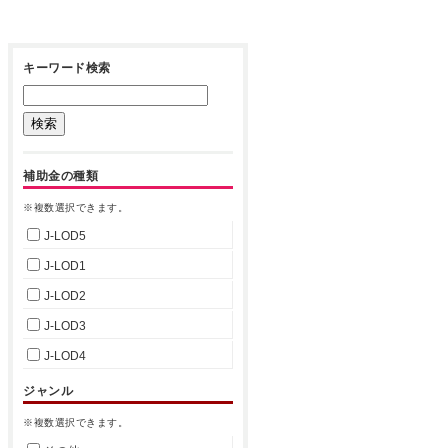
キーワード検索
補助金の種類
※複数選択できます。
J-LOD5
J-LOD1
J-LOD2
J-LOD3
J-LOD4
ジャンル
※複数選択できます。