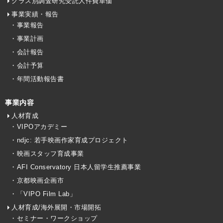
クラス別調査研究受託人件費単価
事業実績・報告
・事業報告
・事業計画
・会計報告
・会計予算
・年間活動報告書
事業内容
人材育成
・VIPOアカデミー
・ndjc: 若手映画作家育成プロジェクト
・映画スタッフ育成事業
・AFI Conservatory 日本人留学生推薦事業
・京都映画企画市
・「VIPO Film Lab」
人材育成/海外展開・市場開拓
・セミナー・ワークショップ