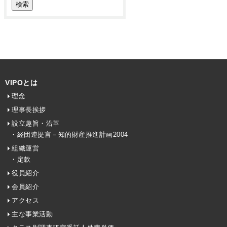
VIPOとは
理念
理事長挨拶
設立趣旨・沿革
・経団連提言－知的財産推進計画2004
組織運営
・定款
役員紹介
会員紹介
アクセス
主な事業活動