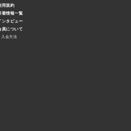
利用規約
新着情報一覧
インタビュー
会員について
入会方法