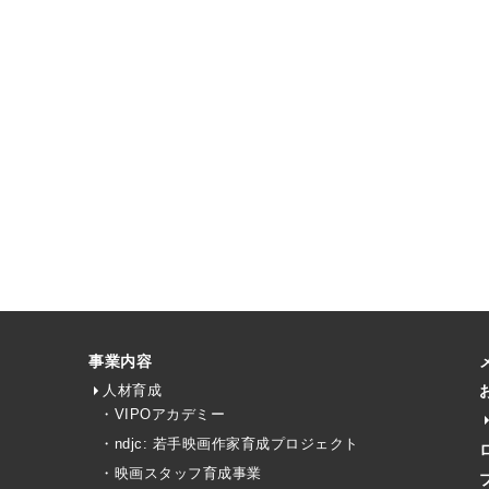
事業内容
人材育成
・VIPOアカデミー
・ndjc: 若手映画作家育成プロジェクト
・映画スタッフ育成事業