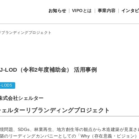
お知らせ
VIPOとは
事業内容
インタ
事業内容
VIPOとは
リブランディングプロジェクト
J-LOD（令和2年度補助金） 活用事例
J-LOD5
株式会社シェルター
シェルターリブランディングプロジェクト
境問題、SDGs、林業再生、地方創生等の観点から木造建築が見直
築のリーディングカンパニーとしての「Why（存在意義・ビジョン