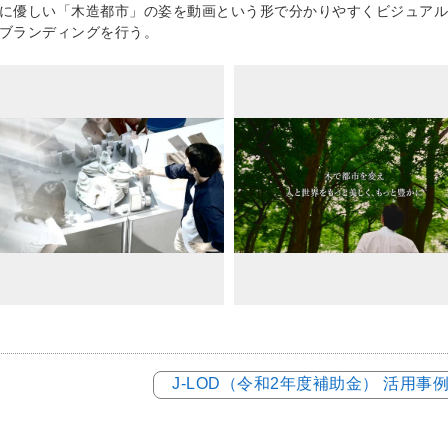
に優しい「木造都市」の姿を動画という形で分かりやすくビジュアル
ブランディングを行う。
J-LOD（令和2年度補助金） 活用事