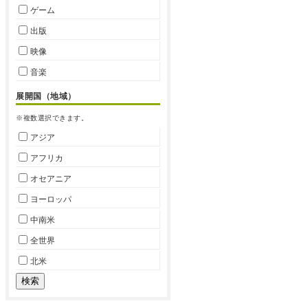
ゲーム
出版
映像
音楽
展開国（地域）
※複数選択できます。
アジア
アフリカ
オセアニア
ヨーロッパ
中南米
全世界
北米