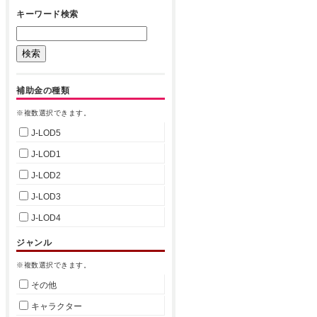
キーワード検索
補助金の種類
※複数選択できます。
J-LOD5
J-LOD1
J-LOD2
J-LOD3
J-LOD4
ジャンル
※複数選択できます。
その他
キャラクター