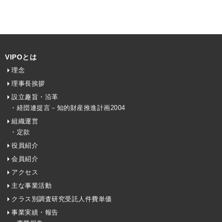
VIPOとは
理念
理事長挨拶
設立趣旨・沿革
・経団連提言－知的財産推進計画2004
組織運営
・定款
役員紹介
会員紹介
アクセス
主な事業活動
クラス別調査研究受託人件費単価
事業実績・報告