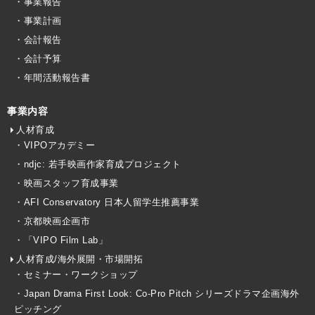
・事業報告
・事業計画
・会計報告
・会計予算
・年間活動報告書
事業内容
人材育成
・VIPOアカデミー
・ndjc: 若手映画作家育成プロジェクト
・映画スタッフ育成事業
・AFI Conservatory 日本人留学生推薦事業
・京都映画企画市
・「VIPO Film Lab」
人材育成/海外展開・市場開拓
・セミナー・ワークショップ
・Japan Drama First Look: Co-Pro Pitch シリーズドラマ企画海外
ピッチング