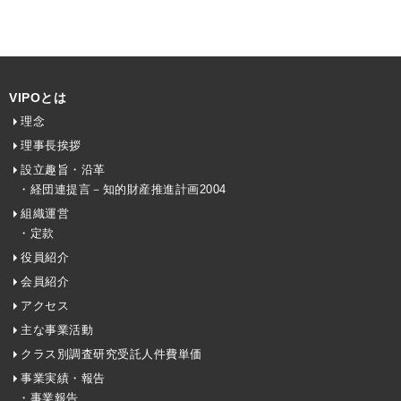
VIPOとは
理念
理事長挨拶
設立趣旨・沿革
・経団連提言－知的財産推進計画2004
組織運営
・定款
役員紹介
会員紹介
アクセス
主な事業活動
クラス別調査研究受託人件費単価
事業実績・報告
・事業報告