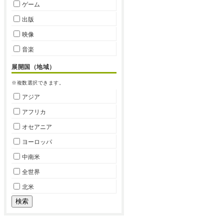
ゲーム
出版
映像
音楽
展開国（地域）
※複数選択できます。
アジア
アフリカ
オセアニア
ヨーロッパ
中南米
全世界
北米