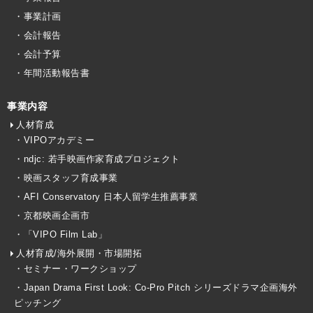
・事業計画
・会計報告
・会計予算
・年間活動報告書
事業内容
人材育成
・VIPOアカデミー
・ndjc: 若手映画作家育成プロジェクト
・映画スタッフ育成事業
・AFI Conservatory 日本人留学生推薦事業
・京都映画企画市
・「VIPO Film Lab」
人材育成/海外展開・市場開拓
・セミナー・ワークショップ
・Japan Drama First Look: Co-Pro Pitch シリーズドラマ企画海外
ピッチング