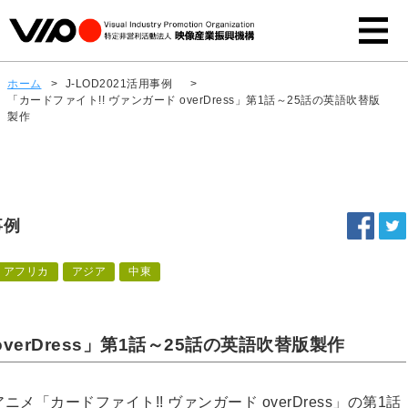
ホーム
>
J-LOD2021活用事例
>
「カードファイト!! ヴァンガード overDress」第1話～25話の英語吹替版
製作
事例
アフリカ
アジア
中東
verDress」第1話～25話の英語吹替版製作
メ「カードファイト!! ヴァンガード overDress」の第1話