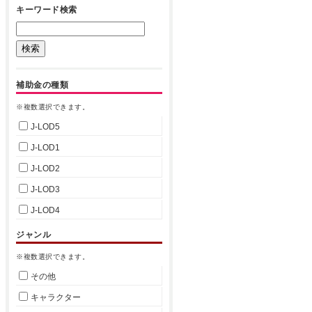
キーワード検索
補助金の種類
※複数選択できます。
J-LOD5
J-LOD1
J-LOD2
J-LOD3
J-LOD4
ジャンル
※複数選択できます。
その他
キャラクター