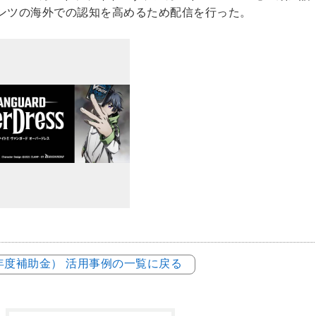
テンツの海外での認知を高めるため配信を行った。
2年度補助金） 活用事例の一覧に戻る