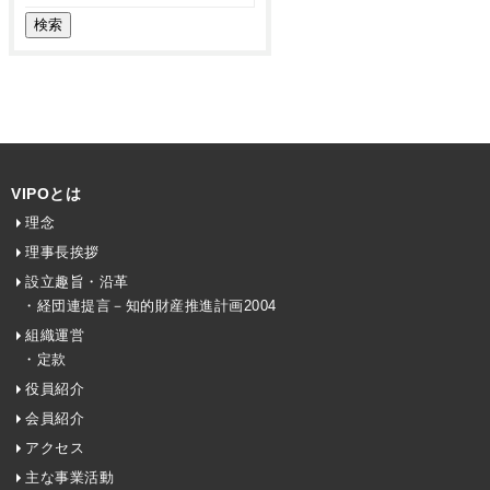
VIPOとは
理念
理事長挨拶
設立趣旨・沿革
・経団連提言－知的財産推進計画2004
組織運営
・定款
役員紹介
会員紹介
アクセス
主な事業活動