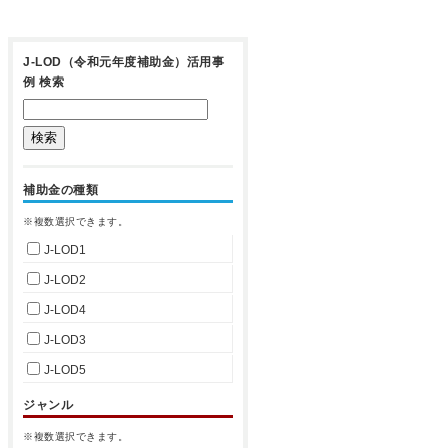
J-LOD（令和元年度補助金）活用事
例 検索
補助金の種類
※複数選択できます。
J-LOD1
J-LOD2
J-LOD4
J-LOD3
J-LOD5
ジャンル
※複数選択できます。