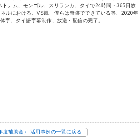
トナム、モンゴル、スリランカ、タイで24時間・365日放
ャンネルにおける、VS嵐、僕らは奇跡でできている等、2020年
繁体字、タイ語字幕制作、放送・配信の完了。
元年度補助金） 活用事例の一覧に戻る