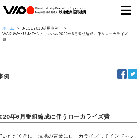
ホーム
>
J-LOD2020活用事例
>
WAKUWAKU JAPANチャンネル2020年6月番組編成に伴うローカライズ
費
事例
ル2020年6月番組編成に伴うローカライズ費
でいただく為に、現地の言葉にローカライズしてインドネシ