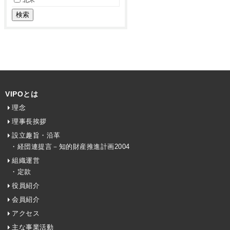
VIPOとは
理念
理事長挨拶
設立趣旨・沿革
・経団連提言－知的財産推進計画2004
組織運営
・定款
役員紹介
会員紹介
アクセス
主な事業活動