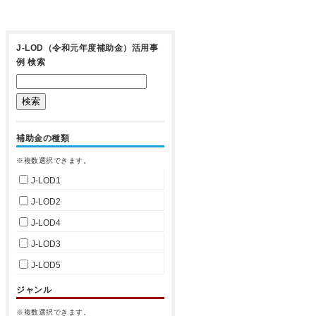
J-LOD（令和元年度補助金）活用事
例 検索
補助金の種類
※複数選択できます。
J-LOD1
J-LOD2
J-LOD4
J-LOD3
J-LOD5
ジャンル
※複数選択できます。