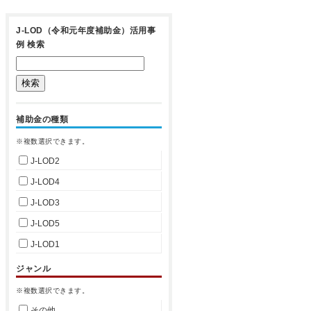
J-LOD（令和元年度補助金）活用事
例 検索
補助金の種類
※複数選択できます。
J-LOD2
J-LOD4
J-LOD3
J-LOD5
J-LOD1
ジャンル
※複数選択できます。
その他