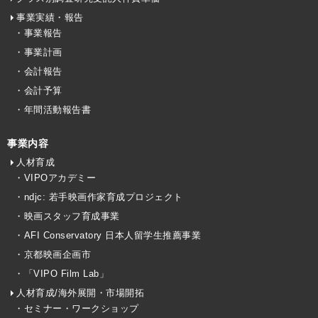
事業実績・報告
・事業報告
・事業計画
・会計報告
・会計予算
・年間活動報告書
事業内容
人材育成
・VIPOアカデミー
・ndjc: 若手映画作家育成プロジェクト
・映画スタッフ育成事業
・AFI Conservatory 日本人留学生推薦事業
・京都映画企画市
・「VIPO Film Lab」
人材育成/海外展開・市場開拓
・セミナー・ワークショップ